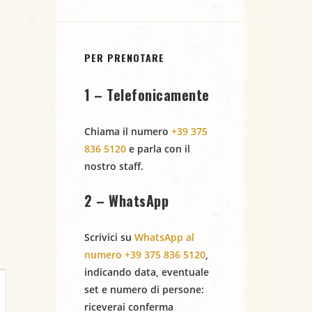
PER PRENOTARE
1 – Telefonicamente
Chiama il numero
+39 375
836 5120
e parla con il
nostro staff.
2 – WhatsApp
Scrivici su
WhatsApp al
numero +39 375 836 5120
,
indicando
data
,
eventuale
set
e
numero di persone
:
riceverai conferma