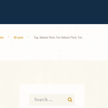
ome
All posts
Tag: Antonio Floris Trio Antonio Floris Trio