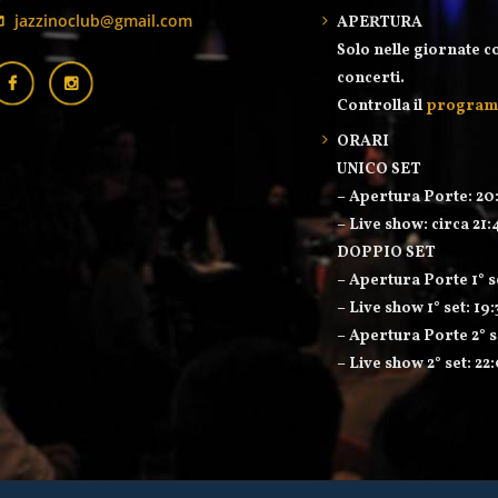
jazzinoclub@gmail.com
APERTURA
Solo nelle giornate c
concerti.
Controlla il
progra
ORARI
UNICO SET
– Apertura Porte: 20
– Live show: circa 21:
DOPPIO SET
– Apertura Porte 1° s
– Live show 1° set: 19
– Apertura Porte 2° s
– Live show 2° set: 22