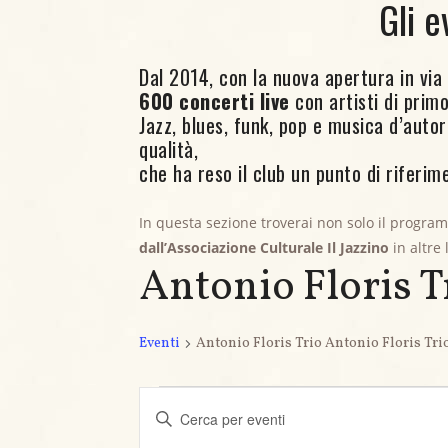
Gli e
Dal 2014, con la nuova apertura in via C
600 concerti live
con artisti di primo 
Jazz, blues, funk, pop e musica d’aut
qualità,
che ha reso il club un punto di riferime
In questa sezione troverai non solo il progra
dall’Associazione Culturale Il Jazzino
in altre
Antonio Floris T
Eventi
Antonio Floris Trio Antonio Floris Tri
Eventi
E
I
n