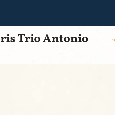
ris Trio Antonio
H