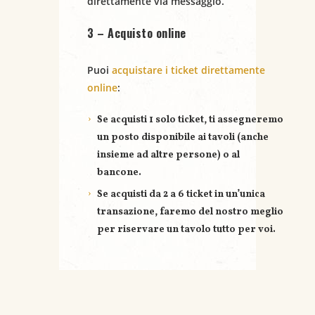
direttamente via messaggio.
3 – Acquisto online
Puoi
acquistare i ticket direttamente
online
:
Se acquisti
1 solo ticket
, ti assegneremo
un posto disponibile ai tavoli (anche
insieme ad altre persone) o al
bancone.
Se acquisti
da 2 a 6 ticket
in un’unica
transazione, faremo del nostro meglio
per riservare un
tavolo tutto per voi
.