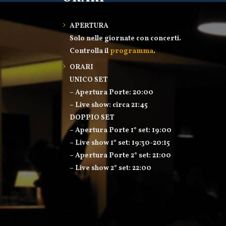
APERTURA
Solo nelle giornate con concerti.
Controlla il
programma
.
ORARI
UNICO SET
– Apertura Porte: 20:00
– Live show: circa 21:45
DOPPIO SET
– Apertura Porte 1° set: 19:00
– Live show 1° set: 19:30-20:15
– Apertura Porte 2° set: 21:00
– Live show 2° set: 22:00