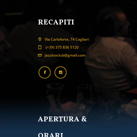
RECAPITI
Via Carloforte, 74 Cagliari
(+39) 375 836 5120
jazzinoclub@gmail.com
APERTURA &
ORARI