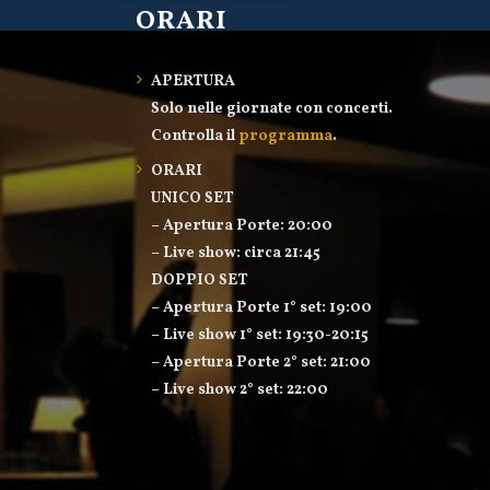
ORARI
APERTURA
Solo nelle giornate con concerti.
Controlla il
programma
.
ORARI
UNICO SET
– Apertura Porte: 20:00
– Live show: circa 21:45
DOPPIO SET
– Apertura Porte 1° set: 19:00
– Live show 1° set: 19:30-20:15
– Apertura Porte 2° set: 21:00
– Live show 2° set: 22:00