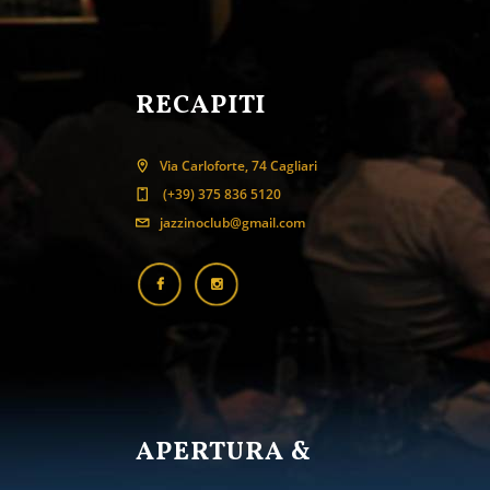
RECAPITI
Via Carloforte, 74 Cagliari
(+39) 375 836 5120
jazzinoclub@gmail.com
APERTURA &