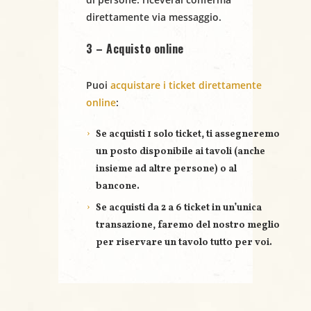
direttamente via messaggio.
3 – Acquisto online
Puoi
acquistare i ticket direttamente
online
:
Se acquisti
1 solo ticket
, ti assegneremo
un posto disponibile ai tavoli (anche
insieme ad altre persone) o al
bancone.
Se acquisti
da 2 a 6 ticket
in un’unica
transazione, faremo del nostro meglio
per riservare un
tavolo tutto per voi
.