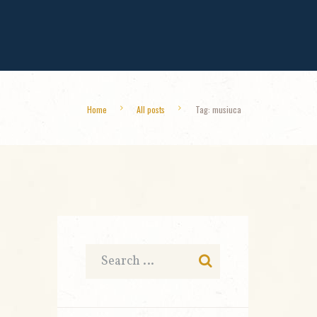
Home
All posts
Tag: musiuca