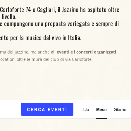
arloforte 74 a Cagliari, il Jazzino ha ospitato oltre
livello.
ore compongono una proposta variegata e sempre di
nto per la musica dal vivo in Italia.
mma del Jazzino, ma anche gli
eventi e i concerti organizzati
 location, oltre le mura del club di via Carloforte.
E
CERCA EVENTI
Lista
Mese
Giorno
v
e