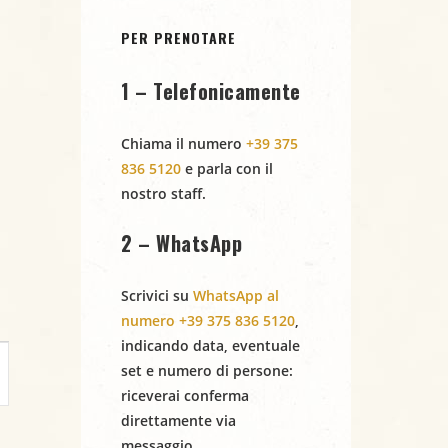
PER PRENOTARE
1 – Telefonicamente
Chiama il numero
+39 375
836 5120
e parla con il
nostro staff.
2 – WhatsApp
Scrivici su
WhatsApp al
numero +39 375 836 5120
,
indicando
data
,
eventuale
set
e
numero di persone
:
riceverai conferma
direttamente via
messaggio.