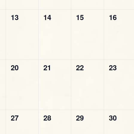
g
n
n
n
n
a
0
0
0
0
13
14
15
16
t
t
t
t
z
e
e
e
e
i
i
i
i
i
v
v
v
v
,
,
,
,
o
e
e
e
e
n
n
n
n
n
e
0
0
0
0
20
21
22
23
t
t
t
t
e
e
e
e
i
i
i
i
v
v
v
v
,
,
,
,
e
e
e
e
n
n
n
n
0
0
0
0
27
28
29
30
t
t
t
t
e
e
e
e
i
i
i
i