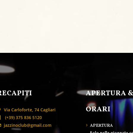
RECAPITI
APERTURA 
ORARI
Via Carloforte, 74 Cagliari
(+39) 375 836 5120
jazzinoclub@gmail.com
APERTURA