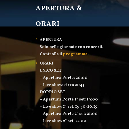
APERTURA &
ORARI
APERTURA
Solo nelle giornate con concerti.
Controlla il
programma
.
ORARI
UNICO SET
– Apertura Porte: 20:00
– Live show: circa 21:45
DOPPIO SET
– Apertura Porte 1° set: 19:00
– Live show 1° set: 19:30-20:15
– Apertura Porte 2° set: 21:00
– Live show 2° set: 22:00