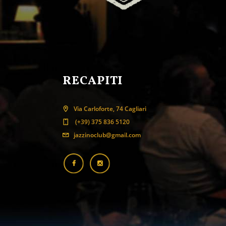
RECAPITI
Via Carloforte, 74 Cagliari
(+39) 375 836 5120
jazzinoclub@gmail.com