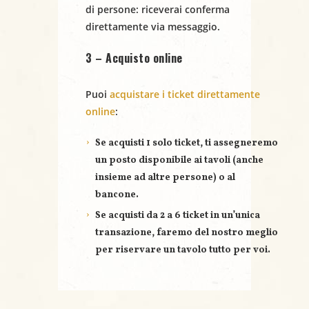
di persone
: riceverai conferma
direttamente via messaggio.
3 – Acquisto online
Puoi
acquistare i ticket direttamente
online
:
Se acquisti
1 solo ticket
, ti assegneremo
un posto disponibile ai tavoli (anche
insieme ad altre persone) o al
bancone.
Se acquisti
da 2 a 6 ticket
in un’unica
transazione, faremo del nostro meglio
per riservare un
tavolo tutto per voi
.