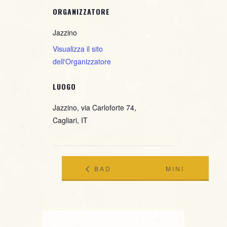
ORGANIZZATORE
Jazzino
Visualizza il sito
dell'Organizzatore
LUOGO
Jazzino, via Carloforte 74,
Cagliari, IT
BAD
MINI
BLUES
JAZZ
QUARTET
CLUB