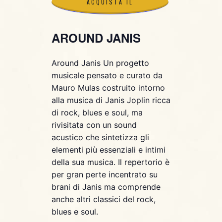
ACQUISTA IL
BIGLIETTO
AROUND JANIS
ACQUISTA IL
Around Janis Un progetto
musicale pensato e curato da
BIGLIETTO
Mauro Mulas costruito intorno
alla musica di Janis Joplin ricca
di rock, blues e soul, ma
rivisitata con un sound
acustico che sintetizza gli
elementi più essenziali e intimi
della sua musica. Il repertorio è
per gran perte incentrato su
brani di Janis ma comprende
anche altri classici del rock,
blues e soul.