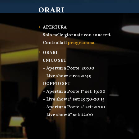
ORARI
APERTURA
Solo nelle giornate con concerti.
Controlla il
programma
.
ORARI
UNICO SET
– Apertura Porte: 20:00
– Live show: circa 21:45
DOPPIO SET
– Apertura Porte 1° set: 19:00
– Live show 1° set: 19:30-20:15
– Apertura Porte 2° set: 21:00
– Live show 2° set: 22:00