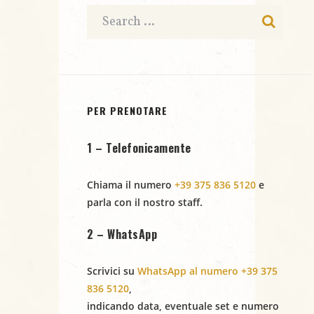
@JAZZINO
@JAZZINO
PER PRENOTARE
1 – Telefonicamente
Chiama il numero
+39 375 836 5120
e
parla con il nostro staff.
2 – WhatsApp
Scrivici su
WhatsApp al numero +39 375
836 5120
,
indicando
data
,
eventuale set
e
numero