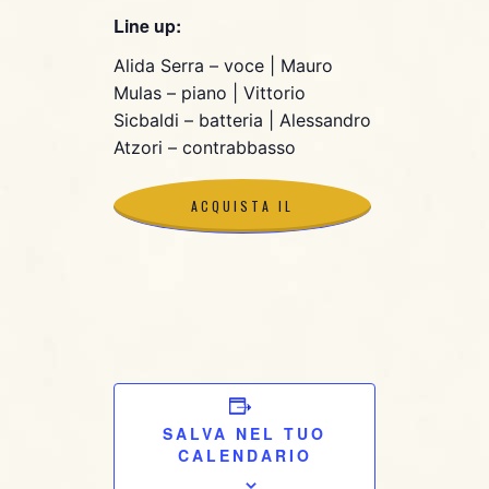
Line up:
Alida Serra – voce | Mauro
Mulas – piano | Vittorio
Sicbaldi – batteria | Alessandro
Atzori – contrabbasso
ACQUISTA IL
BIGLIETTO
ACQUISTA IL
BIGLIETTO
SALVA NEL TUO
CALENDARIO