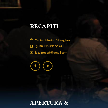
RECAPITI
Via Carloforte, 74 Cagliari
(+39) 375 836 5120
jazzinoclub@gmail.com
APERTURA &