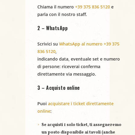
Chiama il numero
+39 375 836 5120
e
parla con il nostro staff.
2 – WhatsApp
Scrivici su
WhatsApp al numero +39 375
836 5120
,
indicando
data
,
eventuale set
e
numero
di persone
: riceverai conferma
direttamente via messaggio.
3 – Acquisto online
Puoi
acquistare i ticket direttamente
online
:
Se acquisti
1 solo ticket
, ti assegneremo
un posto disponibile ai tavoli (anche