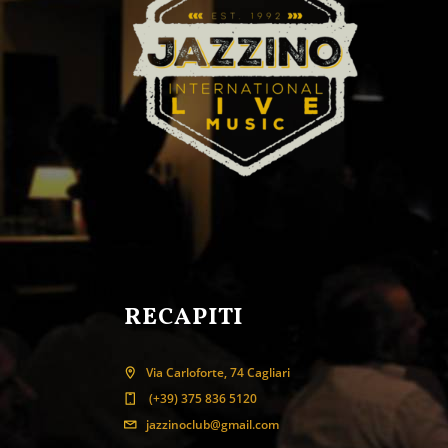
RECAPITI
Via Carloforte, 74 Cagliari
(+39) 375 836 5120
jazzinoclub@gmail.com