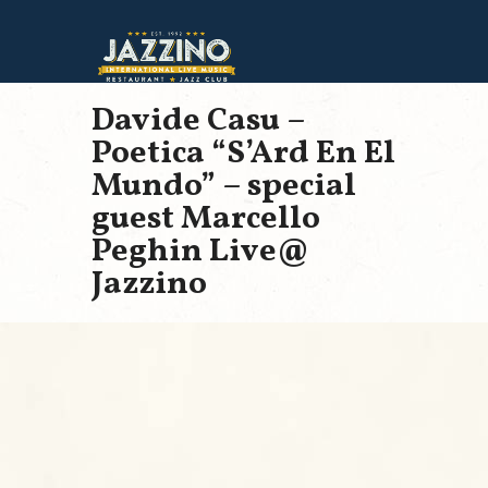
Davide Casu –
Poetica “S’Ard En El
Mundo” – special
guest Marcello
Peghin Live@
Jazzino