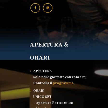
APERTURA &
ORARI
APERTURA
Solo nelle giornate con concerti.
Controlla il
programma
.
ORARI
UNICO SET
– Apertura Porte: 20:00