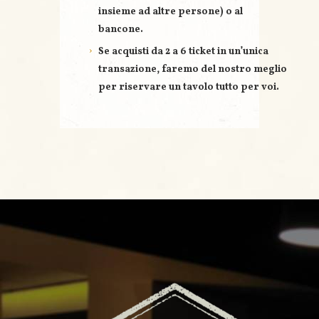
insieme ad altre persone) o al
bancone.
Se acquisti
da 2 a 6 ticket
in un’unica
transazione, faremo del nostro meglio
per riservare un
tavolo tutto per voi
.