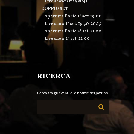
– Live show: circa 21:45
DOPPIO SET
– Apertura Porte 1° set: 19:00
– Live show 1° set: 19:30-20:15
– Apertura Porte 2° set: 21:00
– Live show 2° set: 22:00
RICERCA
Cerca tra gli eventi e le notizie del Jazzino.