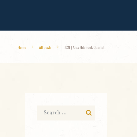
Home
All posts
JCN | Alex Hitchcok Quartet