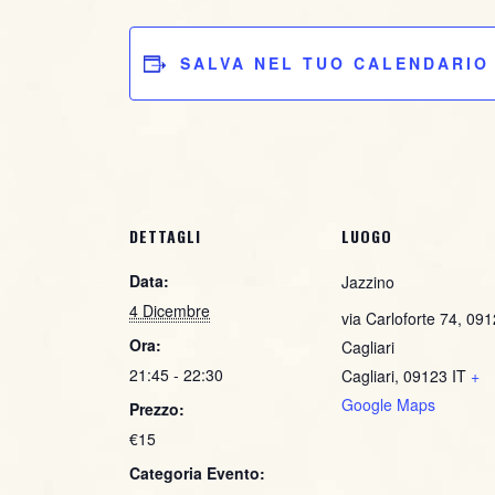
ACQUISTA IL BIGLIETTO
SALVA NEL TUO CALENDARIO
DETTAGLI
LUOGO
Data:
Jazzino
4 Dicembre
via Carloforte 74, 09
Ora:
Cagliari
21:45 - 22:30
Cagliari
,
09123
IT
+
Google Maps
Prezzo:
€15
Categoria Evento: