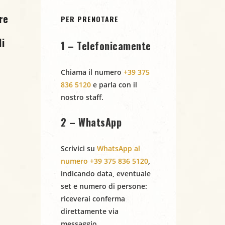
re
PER PRENOTARE
i
1 – Telefonicamente
Chiama il numero
+39 375
836 5120
e parla con il
nostro staff.
2 – WhatsApp
Scrivici su
WhatsApp al
numero +39 375 836 5120
,
indicando
data
,
eventuale
set
e
numero di persone
:
riceverai conferma
direttamente via
messaggio.