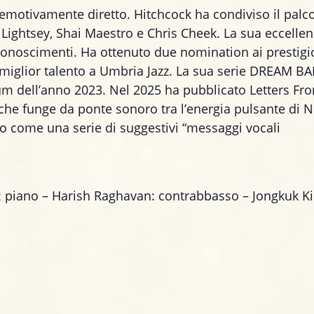
d emotivamente diretto. Hitchcock ha condiviso il palc
k Lightsey, Shai Maestro e Chris Cheek. La sua eccelle
iconoscimenti. Ha ottenuto due nomination ai prestigi
 miglior talento a Umbria Jazz. La sua serie DREAM B
um dell’anno 2023. Nel 2025 ha pubblicato Letters Fr
 che funge da ponte sonoro tra l’energia pulsante di 
ato come una serie di suggestivi “messaggi vocali
n: piano – Harish Raghavan: contrabbasso – Jongkuk K