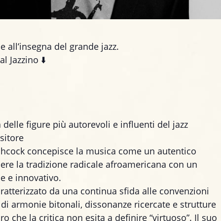
e all’insegna del grande jazz.
l Jazzino ⬇️
elle figure più autorevoli e influenti del jazz
sitore
tchcock concepisce la musica come un autentico
dere la tradizione radicale afroamericana con un
e e innovativo.
ratterizzato da una continua sfida alle convenzioni
di armonie bitonali, dissonanze ricercate e strutture
 che la critica non esita a definire “virtuoso”. Il suo