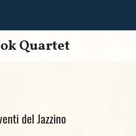
cok Quartet
venti del Jazzino