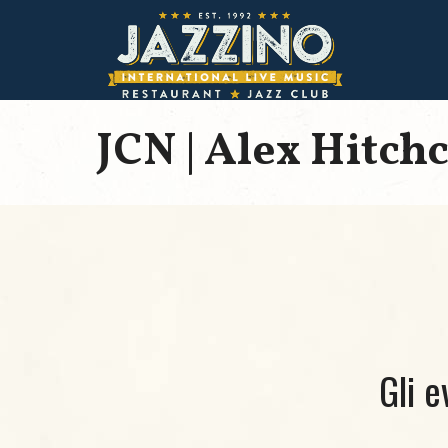
JCN | Alex Hitch
Gli e