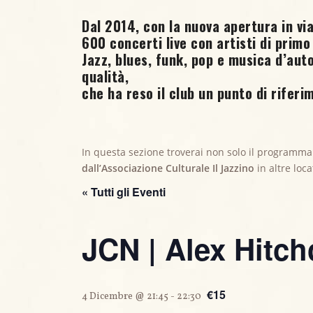
Dal 2014, con la nuova apertura in via
600 concerti live
con artisti di primo 
Jazz, blues, funk, pop e musica d’au
qualità,
che ha reso il club un punto di riferim
In questa sezione troverai non solo il programma
dall’Associazione Culturale Il Jazzino
in altre loc
« Tutti gli Eventi
JCN | Alex Hitch
€15
4 Dicembre @ 21:45
-
22:30