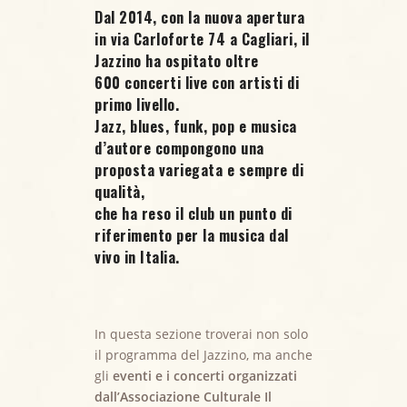
Dal 2014, con la nuova apertura
in via Carloforte 74 a Cagliari, il
Jazzino ha ospitato oltre
600 concerti live
con artisti di
primo livello.
Jazz, blues, funk, pop e musica
d’autore compongono una
proposta variegata e sempre di
qualità,
che ha reso il club un punto di
riferimento per la musica dal
vivo in Italia.
In questa sezione troverai non solo
il programma del Jazzino, ma anche
gli
eventi e i concerti organizzati
dall’Associazione Culturale Il