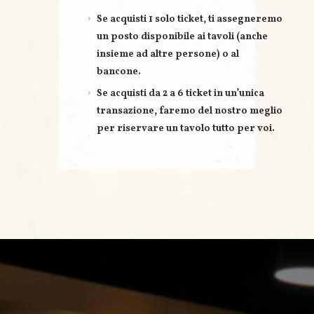
Se acquisti
1 solo ticket
, ti assegneremo
un posto disponibile ai tavoli (anche
insieme ad altre persone) o al
bancone.
Se acquisti
da 2 a 6 ticket
in un’unica
transazione, faremo del nostro meglio
per riservare un
tavolo tutto per voi
.