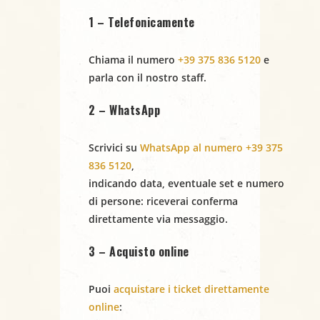
1 – Telefonicamente
Chiama il numero
+39 375 836 5120
e
parla con il nostro staff.
2 – WhatsApp
Scrivici su
WhatsApp al numero +39 375
836 5120
,
indicando
data
,
eventuale set
e
numero
di persone
: riceverai conferma
direttamente via messaggio.
3 – Acquisto online
Puoi
acquistare i ticket direttamente
online
: