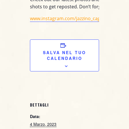
shots to get reposted. Don’t forget to follow u
www.instagram.com/jazzino_cagliari/
SALVA NEL TUO
CALENDARIO
DETTAGLI
Data:
4 Marzo, 2023