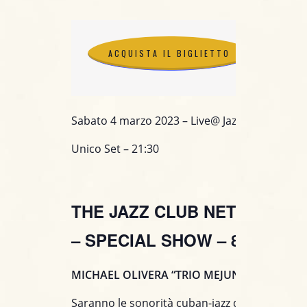
ACQUISTA IL BIGLIETTO
ACQUISTA IL BIGLIETTO
Sabato 4 marzo 2023 – Live@ Jazzino (CA)
Unico Set – 21:30
THE JAZZ CLUB NETWORK 2
– SPECIAL SHOW –
8° EDIZI
MICHAEL OLIVERA “TRIO MEJUNJE”
Saranno le sonorità cuban-jazz del batterista 