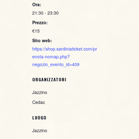
Ora:
21:30 - 23:30
Prezzo:
€15
Sito web:
https://shop.sardiniaticket.com/pr
enota-nomap.php?
negozio_evento_id=409
ORGANIZZATORI
Jazzino
Cedac
LUOGO
Jazzino