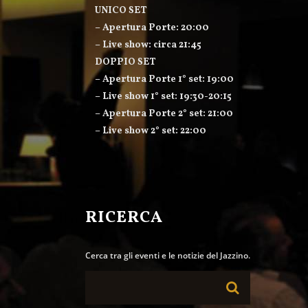
UNICO SET
– Apertura Porte: 20:00
– Live show: circa 21:45
DOPPIO SET
– Apertura Porte 1° set: 19:00
– Live show 1° set: 19:30-20:15
– Apertura Porte 2° set: 21:00
– Live show 2° set: 22:00
RICERCA
Cerca tra gli eventi e le notizie del Jazzino.