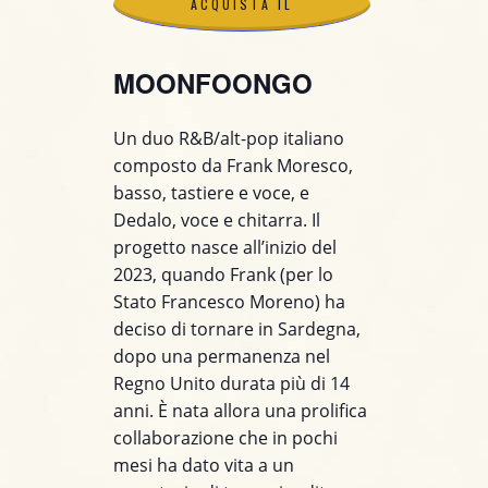
ACQUISTA IL
BIGLIETTO
MOONFOONGO
ACQUISTA IL
Un duo R&B/alt-pop italiano
composto da Frank Moresco,
BIGLIETTO
basso, tastiere e voce, e
Dedalo, voce e chitarra. Il
progetto nasce all’inizio del
2023, quando Frank (per lo
Stato Francesco Moreno) ha
deciso di tornare in Sardegna,
dopo una permanenza nel
Regno Unito durata più di 14
anni. È nata allora una prolifica
collaborazione che in pochi
mesi ha dato vita a un