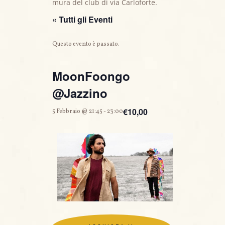
mura del club di via Carloforte.
« Tutti gli Eventi
Questo evento è passato.
MoonFoongo
@Jazzino
€10,00
5 Febbraio @ 21:45
-
23:00