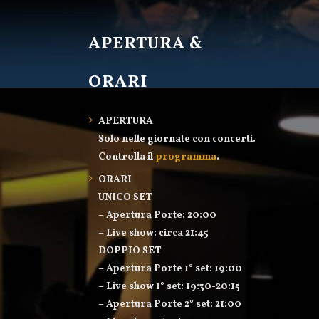
APERTURA &
ORARI
APERTURA
Solo nelle giornate con concerti.
Controlla il
programma
.
ORARI
UNICO SET
– Apertura Porte: 20:00
– Live show: circa 21:45
DOPPIO SET
– Apertura Porte 1° set: 19:00
– Live show 1° set: 19:30-20:15
– Apertura Porte 2° set: 21:00