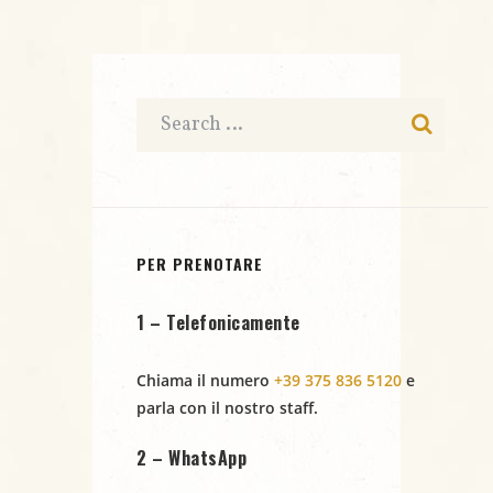
MADAMADORE
SUNSET
@JAZZINO
@JAZZINO
PER PRENOTARE
1 – Telefonicamente
Chiama il numero
+39 375 836 5120
e
parla con il nostro staff.
2 – WhatsApp