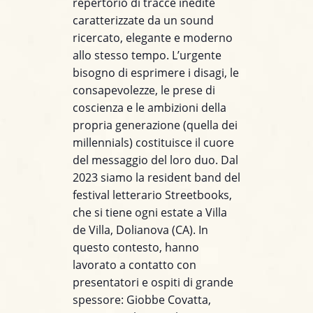
repertorio di tracce inedite
caratterizzate da un sound
ricercato, elegante e moderno
allo stesso tempo. L’urgente
bisogno di esprimere i disagi, le
consapevolezze, le prese di
coscienza e le ambizioni della
propria generazione (quella dei
millennials) costituisce il cuore
del messaggio del loro duo. Dal
2023 siamo la resident band del
festival letterario Streetbooks,
che si tiene ogni estate a Villa
de Villa, Dolianova (CA). In
questo contesto, hanno
lavorato a contatto con
presentatori e ospiti di grande
spessore: Giobbe Covatta,