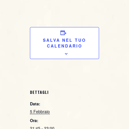
ACQUISTA IL
BIGLIETTO
SALVA NEL TUO
CALENDARIO
DETTAGLI
Data:
5 Febbraio
Ora:
21:45 - 23:00