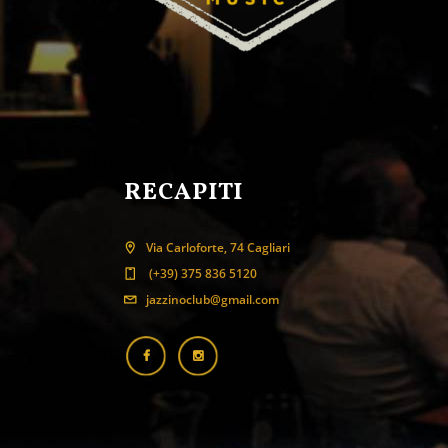
RECAPITI
Via Carloforte, 74 Cagliari
(+39) 375 836 5120
jazzinoclub@gmail.com