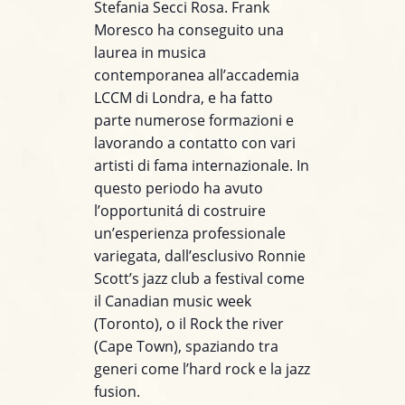
Stefania Secci Rosa. Frank
Moresco ha conseguito una
laurea in musica
contemporanea all’accademia
LCCM di Londra, e ha fatto
parte numerose formazioni e
lavorando a contatto con vari
artisti di fama internazionale. In
questo periodo ha avuto
l’opportunitá di costruire
un’esperienza professionale
variegata, dall’esclusivo Ronnie
Scott’s jazz club a festival come
il Canadian music week
(Toronto), o il Rock the river
(Cape Town), spaziando tra
generi come l’hard rock e la jazz
fusion.