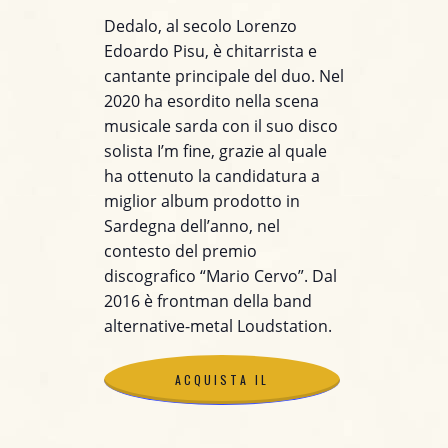
Dedalo, al secolo Lorenzo
Edoardo Pisu, è chitarrista e
cantante principale del duo. Nel
2020 ha esordito nella scena
musicale sarda con il suo disco
solista I’m fine, grazie al quale
ha ottenuto la candidatura a
miglior album prodotto in
Sardegna dell’anno, nel
contesto del premio
discografico “Mario Cervo”. Dal
2016 è frontman della band
alternative-metal Loudstation.
ACQUISTA IL
BIGLIETTO