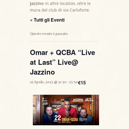
Jazzino
in altre location, oltre le
mura del club di via Carloforte.
« Tutti gli Eventi
Questo evento è passato.
Omar + QCBA “Live
at Last” Live@
Jazzino
€15
22 Aprile, 2023 @ 21:30
-
23:30