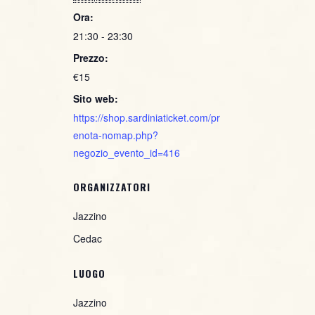
Ora:
21:30 - 23:30
Prezzo:
€15
Sito web:
https://shop.sardiniaticket.com/pr
enota-nomap.php?
negozio_evento_id=416
ORGANIZZATORI
Jazzino
Cedac
LUOGO
Jazzino