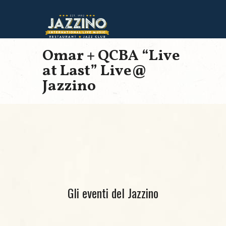
Omar + QCBA “Live
at Last” Live@
Jazzino
Gli eventi del Jazzino