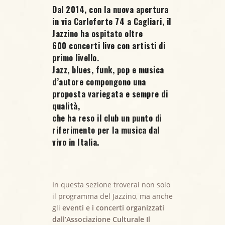
Dal 2014, con la nuova apertura
in via Carloforte 74 a Cagliari, il
Jazzino ha ospitato oltre
600 concerti live
con artisti di
primo livello.
Jazz, blues, funk, pop e musica
d’autore compongono una
proposta variegata e sempre di
qualità,
che ha reso il club un punto di
riferimento per la musica dal
vivo in Italia.
In questa sezione troverai non solo
il programma del Jazzino, ma anche
gli
eventi e i concerti organizzati
dall’Associazione Culturale Il