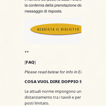
la conferma della prenotazione dovrai attendere i
messaggio di risposta.
ACQUISTA IL BIGLIETTO
ACQUISTA IL BIGLIETTO
**
[𝗙𝗔𝗤]
𝘗𝘭𝘦𝘢𝘴𝘦 𝘳𝘦𝘢𝘥 𝘣𝘦𝘭𝘰𝘸 𝘧𝘰𝘳 𝘪𝘯𝘧𝘰 𝘪𝘯 𝘌𝘯𝘨𝘭𝘪𝘴𝘩.
𝗖𝗢𝗦𝗔 𝗩𝗨𝗢𝗟 𝗗𝗜𝗥𝗘 𝗗𝗢𝗣𝗣𝗜𝗢 𝗦𝗘𝗧?
Le attuali norme impongono un maggiore
distanziamento tra i tavoli e pertanto un num
posti limitato.