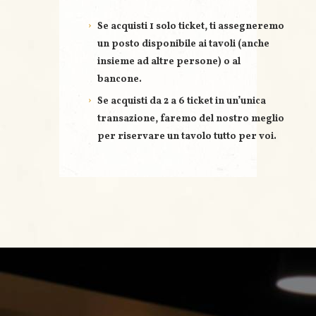
Se acquisti
1 solo ticket
, ti assegneremo
un posto disponibile ai tavoli (anche
insieme ad altre persone) o al
bancone.
Se acquisti
da 2 a 6 ticket
in un’unica
transazione, faremo del nostro meglio
per riservare un
tavolo tutto per voi
.