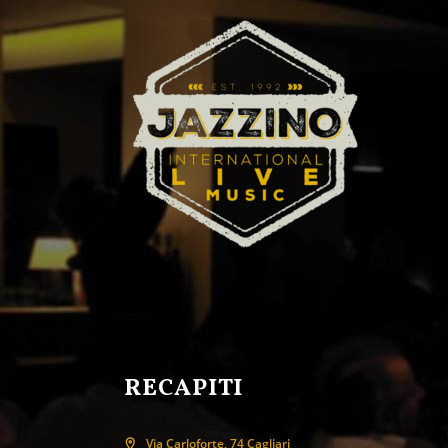
RECAPITI
Via Carloforte, 74 Cagliari