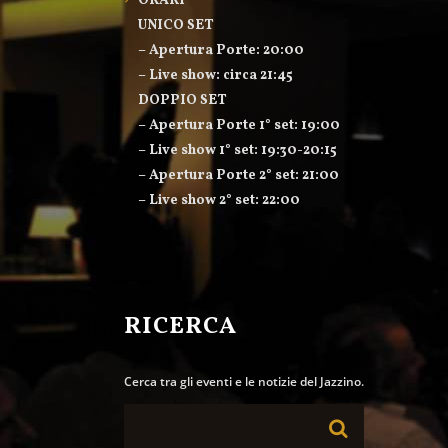
ORARI
UNICO SET
– Apertura Porte: 20:00
– Live show: circa 21:45
DOPPIO SET
– Apertura Porte 1° set: 19:00
– Live show 1° set: 19:30-20:15
– Apertura Porte 2° set: 21:00
– Live show 2° set: 22:00
RICERCA
Cerca tra gli eventi e le notizie del Jazzino.