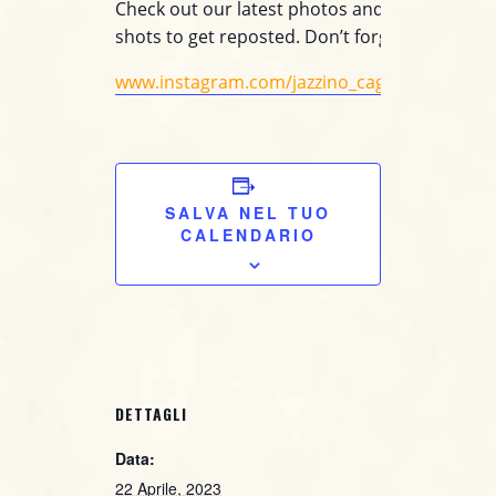
Check out our latest photos and tag us on yo
shots to get reposted. Don’t forget to follow u
www.instagram.com/jazzino_cagliari/
SALVA NEL TUO
CALENDARIO
DETTAGLI
Data:
22 Aprile, 2023