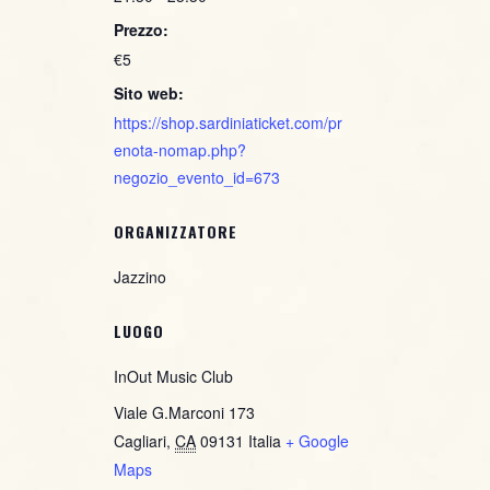
Prezzo:
€5
Sito web:
https://shop.sardiniaticket.com/pr
enota-nomap.php?
negozio_evento_id=673
ORGANIZZATORE
Jazzino
LUOGO
InOut Music Club
Viale G.Marconi 173
Cagliari
,
CA
09131
Italia
+ Google
Maps