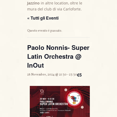
Jazzino
in altre location, oltre le
mura del club di via Carloforte.
« Tutti gli Eventi
Questo evento è passato.
Paolo Nonnis- Super
Latin Orchestra @
InOut
€5
28 Novembre, 2024 @ 21:30
-
23:30