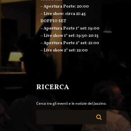
– Apertura Porte: 20:00
– Live show: circa 21:45
DOPPIO SET
– Apertura Porte 1° set: 19:00
– Live show 1° set: 19:30-20:15
– Apertura Porte 2° set: 21:00
– Live show 2° set: 22:00
RICERCA
Cerca tra gli eventi e le notizie del Jazzino.