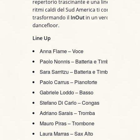
repertorio trascinante e una line up eccezional
ritmi caldi del Sud America ti conquisteranno,
trasformando il
InOut
in un vero e proprio
dancefloor.
Line Up
Anna Flame – Voce
Paolo Nonnis – Batteria e Timbales
Sara Sarritzu – Batteria e Timbales
Paolo Carrus – Pianoforte
Gabriele Loddo – Basso
Stefano Di Carlo – Congas
Adriano Sarais – Tromba
Mauro Piras – Trombone
Laura Marras – Sax Alto