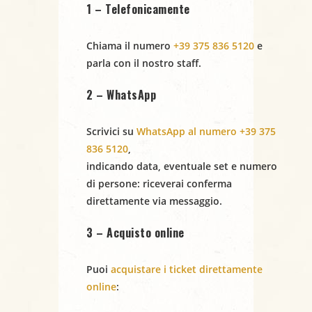
1 – Telefonicamente
Chiama il numero
+39 375 836 5120
e
parla con il nostro staff.
2 – WhatsApp
Scrivici su
WhatsApp al numero +39 375
836 5120
,
indicando
data
,
eventuale set
e
numero
di persone
: riceverai conferma
direttamente via messaggio.
3 – Acquisto online
Puoi
acquistare i ticket direttamente
online
: