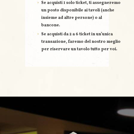
Se acquisti
1 solo ticket
, ti assegneremo
un posto disponibile ai tavoli (anche
insieme ad altre persone) o al
bancone.
Se acquisti
da 2 a 6 ticket
in un’unica
transazione, faremo del nostro meglio
per riservare un
tavolo tutto per voi
.