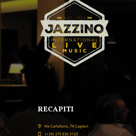
RECAPITI
Via Carloforte, 74 Cagliari
(+39) 375 836 5120