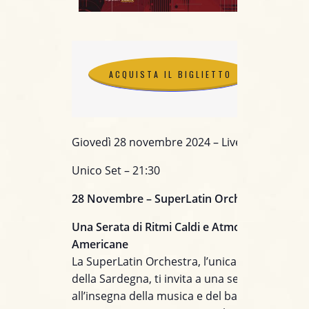
ACQUISTA IL BIGLIETTO
ACQUISTA IL BIGLIETTO
Giovedì 28 novembre 2024 – Live@ InOut (CA)
Unico Set – 21:30
28 Novembre – SuperLatin Orchestra
Una Serata di Ritmi Caldi e Atmosfere Latino
Americane
La SuperLatin Orchestra, l’unica orchestra lat
della Sardegna, ti invita a una serata esplosiv
all’insegna della musica e del ballo! Con un