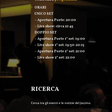
ORARI
UNICO SET
– Apertura Porte: 20:00
– Live show: circa 21:45
DOPPIO SET
– Apertura Porte 1° set: 19:00
– Live show 1° set: 19:30-20:15
– Apertura Porte 2° set: 21:00
– Live show 2° set: 22:00
RICERCA
Cerca tra gli eventi e le notizie del Jazzino.