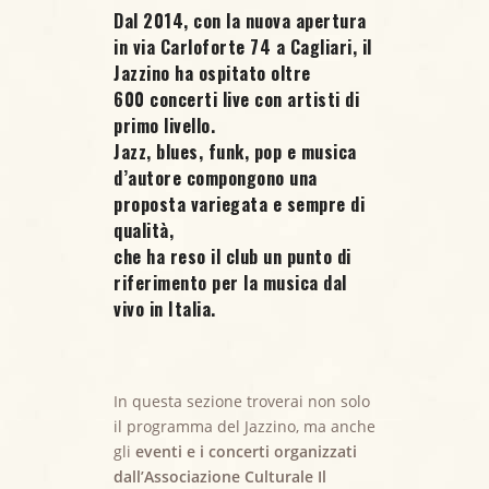
Dal 2014, con la nuova apertura
in via Carloforte 74 a Cagliari, il
Jazzino ha ospitato oltre
600 concerti live
con artisti di
primo livello.
Jazz, blues, funk, pop e musica
d’autore compongono una
proposta variegata e sempre di
qualità,
che ha reso il club un punto di
riferimento per la musica dal
vivo in Italia.
In questa sezione troverai non solo
il programma del Jazzino, ma anche
gli
eventi e i concerti organizzati
dall’Associazione Culturale Il