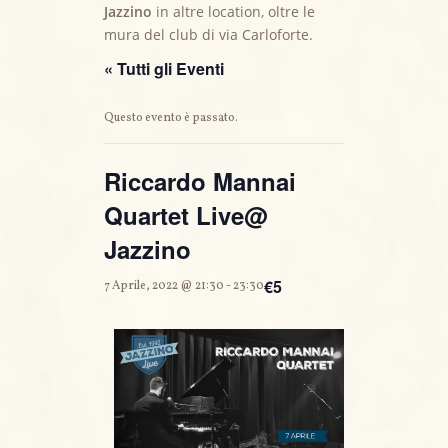
Jazzino
in altre location, oltre le
mura del club di via Carloforte.
« Tutti gli Eventi
Questo evento è passato.
Riccardo Mannai
Quartet Live@
Jazzino
€5
7 Aprile, 2022 @ 21:30
-
23:30