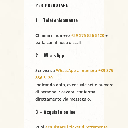
PER PRENOTARE
1 – Telefonicamente
Chiama il numero
+39 375 836 5120
e
parla con il nostro staff.
2 – WhatsApp
Scrivici su
WhatsApp al numero +39 375
836 5120
,
indicando
data
,
eventuale set
e
numero
di persone
: riceverai conferma
direttamente via messaggio.
3 – Acquisto online
Puoi
acquistare i ticket direttamente