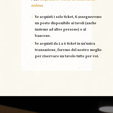
online
:
Se acquisti
1 solo ticket
, ti assegneremo
un posto disponibile ai tavoli (anche
insieme ad altre persone) o al
bancone.
Se acquisti
da 2 a 6 ticket
in un’unica
transazione, faremo del nostro meglio
per riservare un
tavolo tutto per voi
.