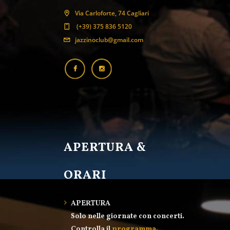
Via Carloforte, 74 Cagliari
(+39) 375 836 5120
jazzinoclub@gmail.com
APERTURA &
ORARI
APERTURA
Solo nelle giornate con concerti.
Controlla il
programma
.