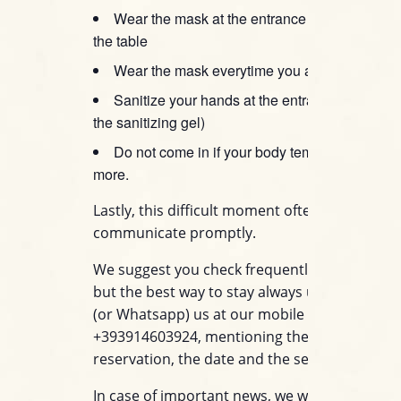
Wear the mask at the entrance and until you s
the table
Wear the mask everytime you are not at the t
Sanitize your hands at the entrance (we’ll pr
the sanitizing gel)
Do not come in if your body temperature is 37
more.
Lastly, this difficult moment often obliges to
communicate promptly.
We suggest you check frequently the email in
but the best way to stay always up-to-date is t
(or Whatsapp) us at our mobile number
+393914603924, mentioning the name of you
reservation, the date and the set.
In case of important news, we will get to you