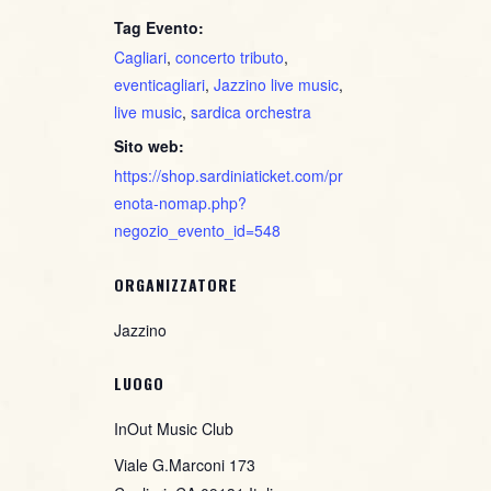
Tag Evento:
Cagliari
,
concerto tributo
,
eventicagliari
,
Jazzino live music
,
live music
,
sardica orchestra
Sito web:
https://shop.sardiniaticket.com/pr
enota-nomap.php?
negozio_evento_id=548
ORGANIZZATORE
Jazzino
LUOGO
InOut Music Club
Viale G.Marconi 173