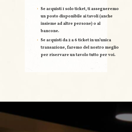
Se acquisti
1 solo ticket
, ti assegneremo
un posto disponibile ai tavoli (anche
insieme ad altre persone) o al
bancone.
Se acquisti
da 2 a 6 ticket
in un’unica
transazione, faremo del nostro meglio
per riservare un
tavolo tutto per voi
.