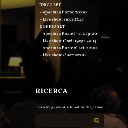
UNICO SET
– Apertura Porte: 20:00
– Live show: circa 21:45
DOPPIO SET
– Apertura Porte 1° set: 19:00
– Live show 1° set: 19:30-20:15
– Apertura Porte 2° set: 21:00
– Live show 2° set: 22:00
RICERCA
Cerca tra gli eventi e le notizie del Jazzino.