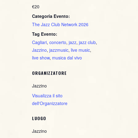
€20
Categoria Evento:
The Jazz Club Network 2026
Tag Evento:
Cagliari
,
concerto
,
jazz
,
jazz club
,
Jazzino
,
jazzmusic
,
live music
,
live show
,
musica dal vivo
ORGANIZZATORE
Jazzino
Visualizza il sito
dell'Organizzatore
LUOGO
Jazzino