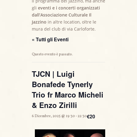
il programma del Jazzino, ma anche
gli
eventi e i concerti organizzati
dall’Associazione Culturale Il
Jazzino
in altre location, oltre le
mura del club di via Carloforte.
« Tutti gli Eventi
Questo evento è passato.
TJCN | Luigi
Bonafede Tynerly
Trio fr Marco Micheli
& Enzo Zirilli
€20
6 Dicembre, 2025 @ 19:30
-
22:30