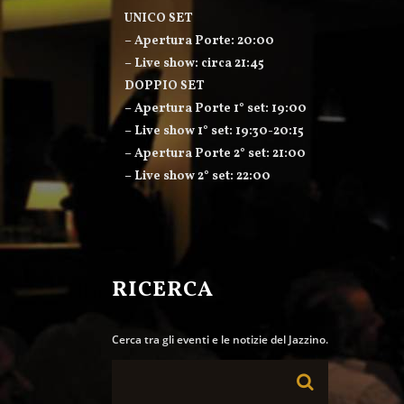
UNICO SET
– Apertura Porte: 20:00
– Live show: circa 21:45
DOPPIO SET
– Apertura Porte 1° set: 19:00
– Live show 1° set: 19:30-20:15
– Apertura Porte 2° set: 21:00
– Live show 2° set: 22:00
RICERCA
Cerca tra gli eventi e le notizie del Jazzino.