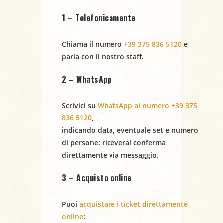
MICHELI &
1 – Telefonicamente
ENZO
Chiama il numero
+39 375 836 5120
e
ZIRILLI
parla con il nostro staff.
2 – WhatsApp
Scrivici su
WhatsApp al numero +39 375
836 5120
,
indicando
data
,
eventuale set
e
numero
di persone
: riceverai conferma
direttamente via messaggio.
3 – Acquisto online
Puoi
acquistare i ticket direttamente
online
: