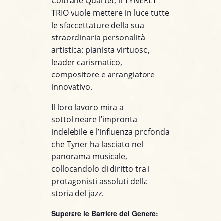
Coltrane Quartet, il TYNERLY
TRIO vuole mettere in luce tutte
le sfaccettature della sua
straordinaria personalità
artistica: pianista virtuoso,
leader carismatico,
compositore e arrangiatore
innovativo.
Il loro lavoro mira a
sottolineare l’impronta
indelebile e l’influenza profonda
che Tyner ha lasciato nel
panorama musicale,
collocandolo di diritto tra i
protagonisti assoluti della
storia del jazz.
Superare le Barriere del Genere: