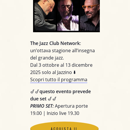
The Jazz Club Network
:
un’ottava stagione all’insegna
del grande jazz.
Dal 3 ottobre al 13 dicembre
2025 solo al Jazzino ⬇️
Scopri tutto il programma
🎷🎷
questo evento prevede
due set
🎷🎷
PRIMO SET:
Apertura porte
19.00 | Inizio live 19.30
ACQUISTA IL