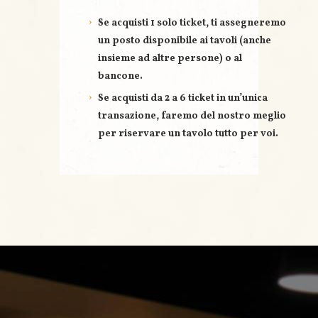
Se acquisti
1 solo ticket
, ti assegneremo
un posto disponibile ai tavoli (anche
insieme ad altre persone) o al
bancone.
Se acquisti
da 2 a 6 ticket
in un’unica
transazione, faremo del nostro meglio
per riservare un
tavolo tutto per voi
.