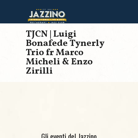
TJCN | Luigi
Bonafede Tynerly
Trio fr Marco
Micheli & Enzo
Zirilli
Gli eventi del Jazzino