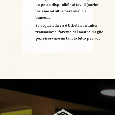
un posto disponibile ai tavoli (anche
insieme ad altre persone) o al
bancone.
Se acquisti
da 2 a 6 ticket
in un’unica
transazione, faremo del nostro meglio
per riservare un
tavolo tutto per voi
.