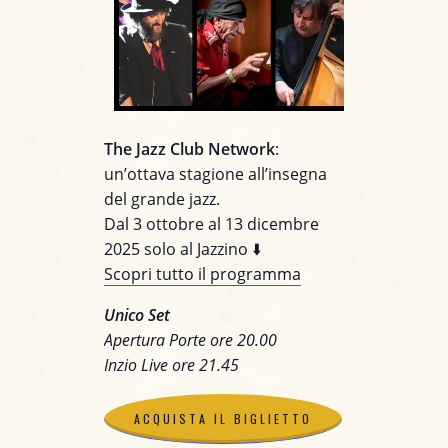
The Jazz Club Network
:
un’ottava stagione all’insegna
del grande jazz.
Dal 3 ottobre al 13 dicembre
2025 solo al Jazzino ⬇️
Scopri tutto il programma
Unico Set
Apertura Porte ore 20.00
Inzio Live ore 21.45
ACQUISTA IL BIGLIETTO