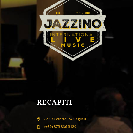
RECAPITI
Via Carloforte, 74 Cagliari
(+39) 375 836 5120