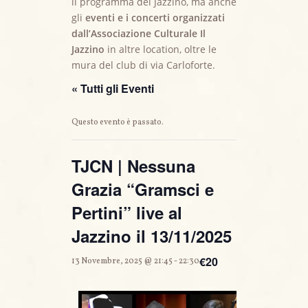
il programma del Jazzino, ma anche
gli
eventi e i concerti organizzati
dall’Associazione Culturale Il
Jazzino
in altre location, oltre le
mura del club di via Carloforte.
« Tutti gli Eventi
Questo evento è passato.
TJCN | Nessuna
Grazia “Gramsci e
Pertini” live al
Jazzino il 13/11/2025
€20
13 Novembre, 2025 @ 21:45
-
22:30