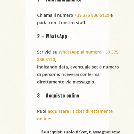
14/11/2025
Chiama il numero
+39 375 836 5120
e
parla con il nostro staff.
2 – WhatsApp
Scrivici su
WhatsApp al numero +39 375
836 5120
,
indicando
data
,
eventuale set
e
numero
di persone
: riceverai conferma
direttamente via messaggio.
3 – Acquisto online
Puoi
acquistare i ticket direttamente
online
:
Se acquisti
1 solo ticket
, ti assegneremo