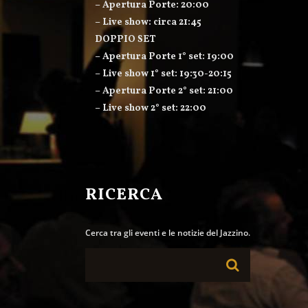
– Apertura Porte: 20:00
– Live show: circa 21:45
DOPPIO SET
– Apertura Porte 1° set: 19:00
– Live show 1° set: 19:30-20:15
– Apertura Porte 2° set: 21:00
– Live show 2° set: 22:00
RICERCA
Cerca tra gli eventi e le notizie del Jazzino.