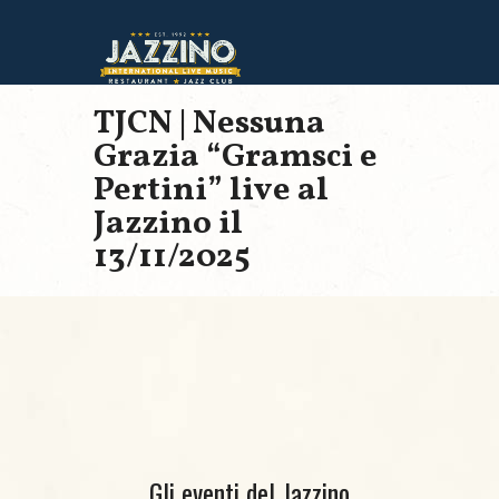
TJCN | Nessuna
Grazia “Gramsci e
Pertini” live al
Jazzino il
13/11/2025
Gli eventi del Jazzino