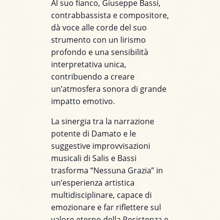
Al suo fianco, Giuseppe Bassi,
contrabbassista e compositore,
dà voce alle corde del suo
strumento con un lirismo
profondo e una sensibilità
interpretativa unica,
contribuendo a creare
un’atmosfera sonora di grande
impatto emotivo.
La sinergia tra la narrazione
potente di Damato e le
suggestive improvvisazioni
musicali di Salis e Bassi
trasforma “Nessuna Grazia” in
un’esperienza artistica
multidisciplinare, capace di
emozionare e far riflettere sul
valore eterno della Resistenza e