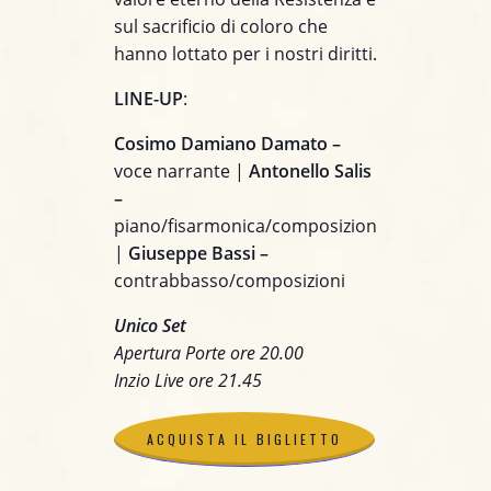
sul sacrificio di coloro che
hanno lottato per i nostri diritti.
LINE-UP
:
Cosimo Damiano Damato –
voce narrante |
Antonello Salis
–
piano/fisarmonica/composizioni
|
Giuseppe Bassi –
contrabbasso/composizioni
Unico Set
Apertura Porte ore 20.00
Inzio Live ore 21.45
ACQUISTA IL BIGLIETTO