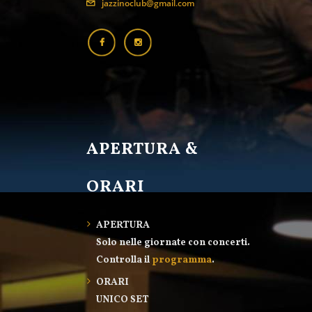
jazzinoclub@gmail.com
APERTURA &
ORARI
APERTURA
Solo nelle giornate con concerti.
Controlla il
programma
.
ORARI
UNICO SET