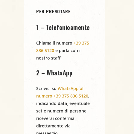
PER PRENOTARE
1 – Telefonicamente
Chiama il numero
+39 375
836 5120
e parla con il
nostro staff.
2 – WhatsApp
Scrivici su
WhatsApp al
numero +39 375 836 5120
,
indicando
data
,
eventuale
set
e
numero di persone
:
riceverai conferma
direttamente via
messaggio.