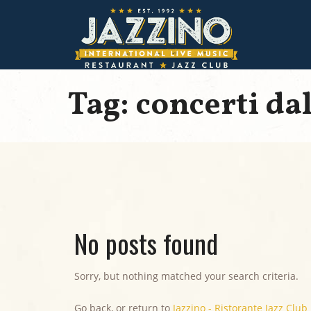
Tag: concerti dal
No posts found
Sorry, but nothing matched your search criteria.
Go back, or return to
Jazzino - Ristorante Jazz Club