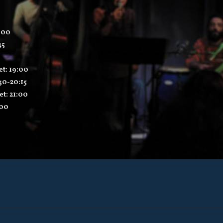
:00
45
et: 19:00
:30-20:15
et: 21:00
:00