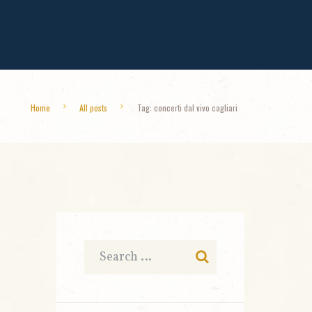
Home
All posts
Tag: concerti dal vivo cagliari