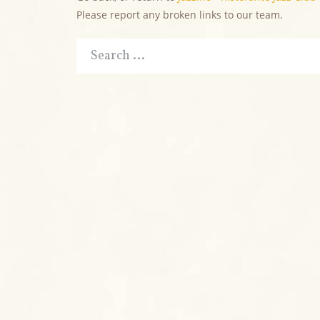
Please report any broken links to our team.