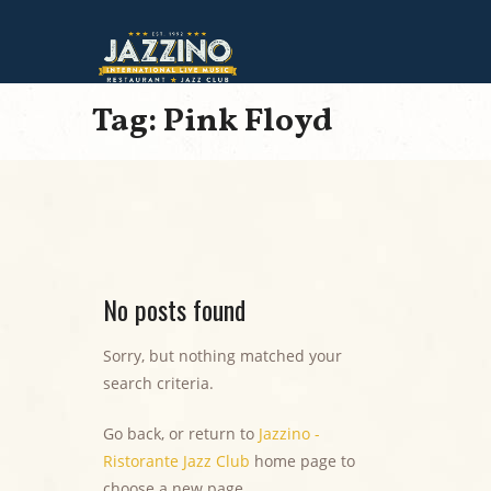
Tag: Pink Floyd
No posts found
Sorry, but nothing matched your
search criteria.
Go back, or return to
Jazzino -
Ristorante Jazz Club
home page to
choose a new page.