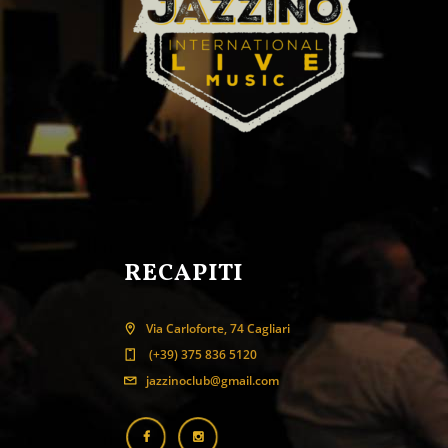
RECAPITI
Via Carloforte, 74 Cagliari
(+39) 375 836 5120
jazzinoclub@gmail.com