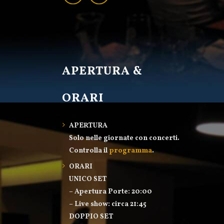
APERTURA &
ORARI
APERTURA
Solo nelle giornate con concerti.
Controlla il
programma
.
ORARI
UNICO SET
– Apertura Porte: 20:00
– Live show: circa 21:45
DOPPIO SET