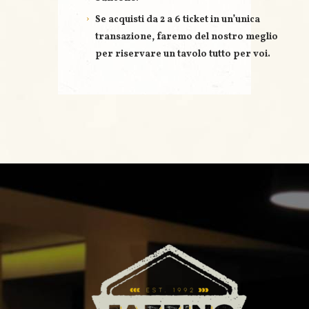
Se acquisti
da 2 a 6 ticket
in un’unica
transazione, faremo del nostro meglio
per riservare un
tavolo tutto per voi
.