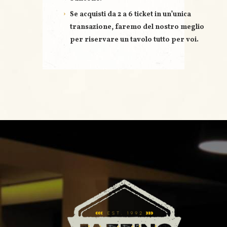
Se acquisti
da 2 a 6 ticket
in un’unica
transazione, faremo del nostro meglio
per riservare un
tavolo tutto per voi
.