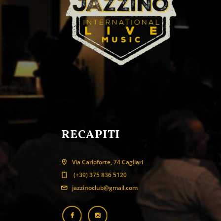
RECAPITI
Via Carloforte, 74 Cagliari
(+39) 375 836 5120
jazzinoclub@gmail.com