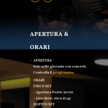
APERTURA &
ORARI
APERTURA
Solo nelle giornate con concerti.
Controlla il
programma
.
ORARI
UNICO SET
– Apertura Porte: 20:00
– Live show: circa 21:45
DOPPIO SET