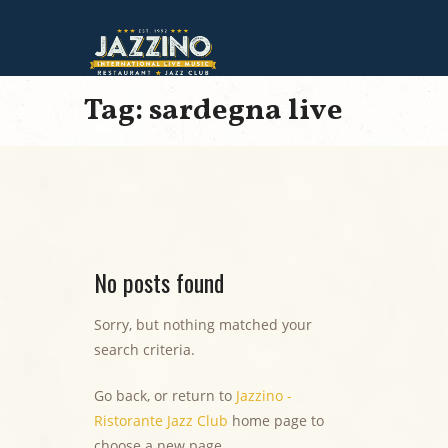
Tag: sardegna live
No posts found
Sorry, but nothing matched your
search criteria.
Go back, or return to
Jazzino -
Ristorante Jazz Club
home page to
choose a new page.