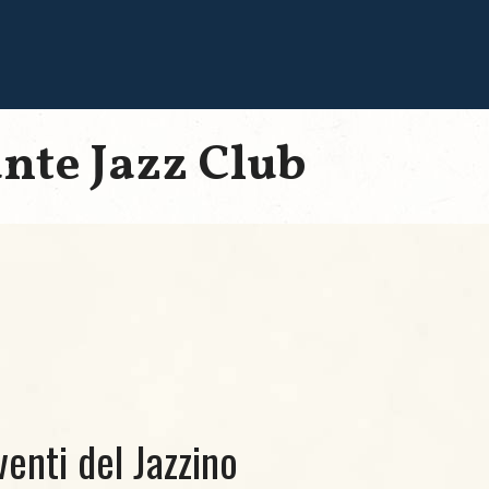
ante Jazz Club
venti del Jazzino