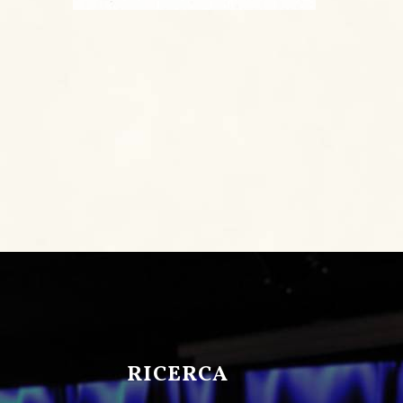
&
RICERCA