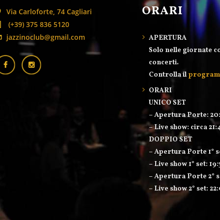
ORARI
Via Carloforte, 74 Cagliari
(+39) 375 836 5120
jazzinoclub@gmail.com
APERTURA
Solo nelle giornate c
concerti.
Controlla il
progra
ORARI
UNICO SET
– Apertura Porte: 20
– Live show: circa 21:
DOPPIO SET
– Apertura Porte 1° s
– Live show 1° set: 19
– Apertura Porte 2° s
– Live show 2° set: 22