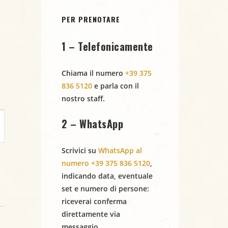
PER PRENOTARE
1 – Telefonicamente
Chiama il numero
+39 375
836 5120
e parla con il
nostro staff.
2 – WhatsApp
Scrivici su
WhatsApp al
numero +39 375 836 5120
,
indicando
data
,
eventuale
set
e
numero di persone
:
riceverai conferma
direttamente via
messaggio.