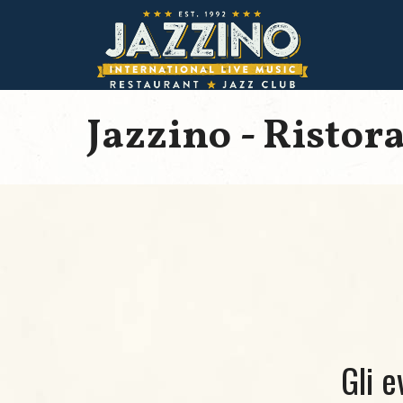
Jazzino - Ristor
Gli e