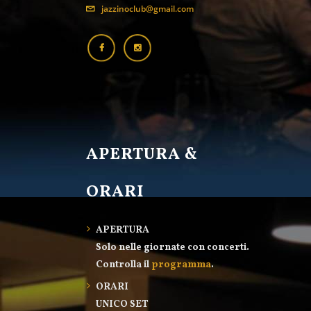
jazzinoclub@gmail.com
APERTURA &
ORARI
APERTURA
Solo nelle giornate con concerti.
Controlla il
programma
.
ORARI
UNICO SET