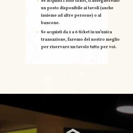
Se acquisti
1 solo ticket
, ti assegneremo
un posto disponibile ai tavoli (anche
insieme ad altre persone) o al
bancone.
Se acquisti
da 2 a 6 ticket
in un’unica
transazione, faremo del nostro meglio
per riservare un
tavolo tutto per voi
.