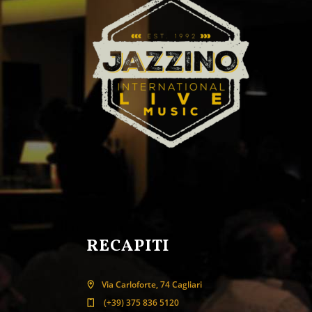
RECAPITI
Via Carloforte, 74 Cagliari
(+39) 375 836 5120