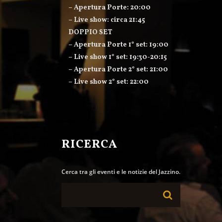
– Apertura Porte: 20:00
– Live show: circa 21:45
DOPPIO SET
– Apertura Porte 1° set: 19:00
– Live show 1° set: 19:30-20:15
– Apertura Porte 2° set: 21:00
– Live show 2° set: 22:00
RICERCA
Cerca tra gli eventi e le notizie del Jazzino.