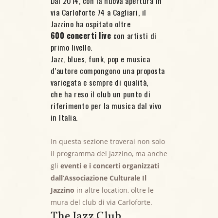
Dal 2014, con la nuova apertura in
via Carloforte 74 a Cagliari, il
Jazzino ha ospitato oltre
600 concerti live
con artisti di
primo livello.
Jazz, blues, funk, pop e musica
d’autore compongono una proposta
variegata e sempre di qualità,
che ha reso il club un punto di
riferimento per la musica dal vivo
in Italia.
In questa sezione troverai non solo
il programma del Jazzino, ma anche
gli
eventi e i concerti organizzati
dall’Associazione Culturale Il
Jazzino
in altre location, oltre le
mura del club di via Carloforte.
The Jazz Club