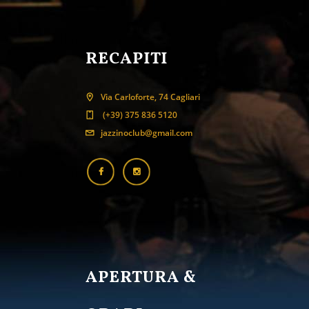
RECAPITI
Via Carloforte, 74 Cagliari
(+39) 375 836 5120
jazzinoclub@gmail.com
APERTURA &