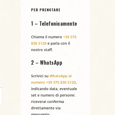
PER PRENOTARE
1 – Telefonicamente
Chiama il numero
+39 375
836 5120
e parla con il
nostro staff.
2 – WhatsApp
Scrivici su
WhatsApp al
numero +39 375 836 5120
,
indicando
data
,
eventuale
set
e
numero di persone
:
riceverai conferma
direttamente via
messaggio.