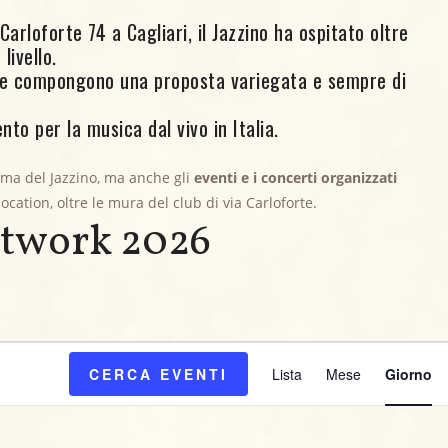
arloforte 74 a Cagliari, il Jazzino ha ospitato oltre
livello.
ore compongono una proposta variegata e sempre di
nto per la musica dal vivo in Italia.
mma del Jazzino, ma anche gli
eventi e i concerti organizzati
 location, oltre le mura del club di via Carloforte.
etwork 2026
, 2026
E
CERCA EVENTI
Lista
Mese
Giorno
v
e