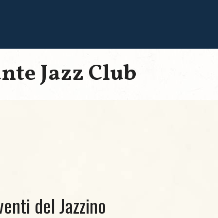
ante Jazz Club
venti del Jazzino