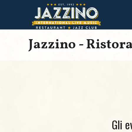
Jazzino - Ristor
Gli e