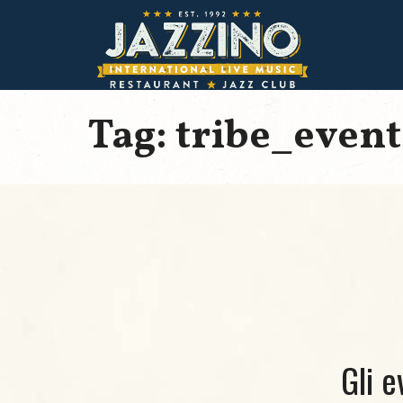
Tag: tribe_event
Gli e