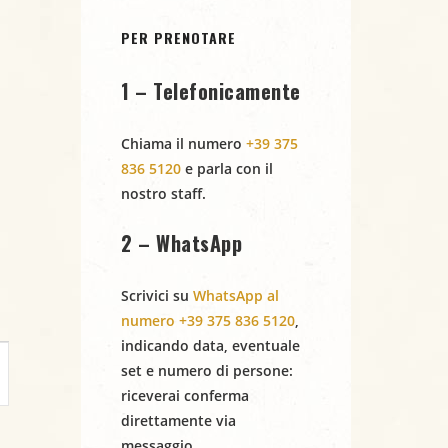
PER PRENOTARE
1 – Telefonicamente
Chiama il numero
+39 375
836 5120
e parla con il
nostro staff.
2 – WhatsApp
Scrivici su
WhatsApp al
numero +39 375 836 5120
,
indicando
data
,
eventuale
set
e
numero di persone
:
riceverai conferma
direttamente via
messaggio.