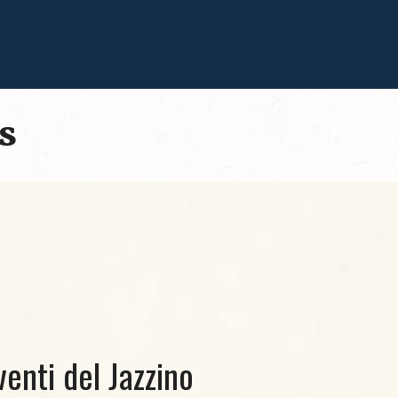
s
venti del Jazzino