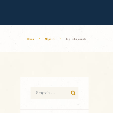
Home
All posts
Tag: tribe_events