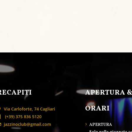
RECAPITI
APERTURA 
ORARI
Via Carloforte, 74 Cagliari
(+39) 375 836 5120
jazzinoclub@gmail.com
APERTURA