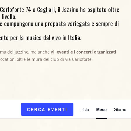
arloforte 74 a Cagliari, il Jazzino ha ospitato oltre
livello.
ore compongono una proposta variegata e sempre di
nto per la musica dal vivo in Italia.
mma del Jazzino, ma anche gli
eventi e i concerti organizzati
 location, oltre le mura del club di via Carloforte.
E
CERCA EVENTI
Lista
Mese
Giorno
v
e