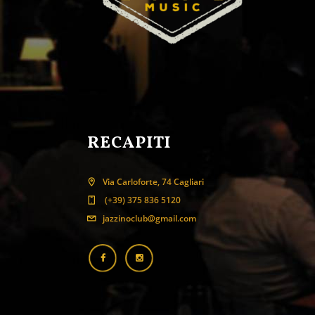
RECAPITI
Via Carloforte, 74 Cagliari
(+39) 375 836 5120
jazzinoclub@gmail.com