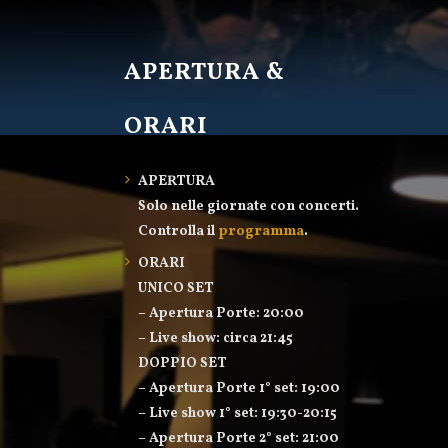
APERTURA &
ORARI
APERTURA
Solo nelle giornate con concerti.
Controlla il
programma
.
ORARI
UNICO SET
– Apertura Porte: 20:00
– Live show: circa 21:45
DOPPIO SET
– Apertura Porte 1° set: 19:00
– Live show 1° set: 19:30-20:15
– Apertura Porte 2° set: 21:00