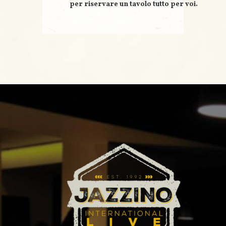
per riservare un
tavolo tutto per voi
.
e