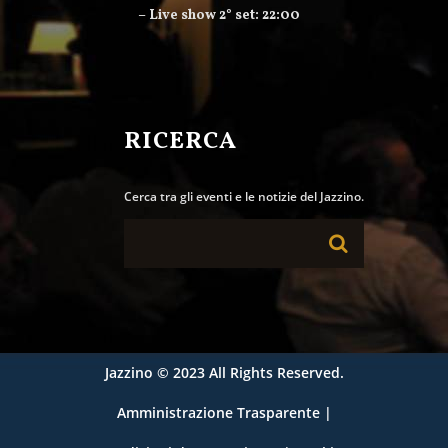
– Live show 2° set: 22:00
RICERCA
Cerca tra gli eventi e le notizie del Jazzino.
Jazzino
© 2023 All Rights Reserved.
Amministrazione Trasparente
|