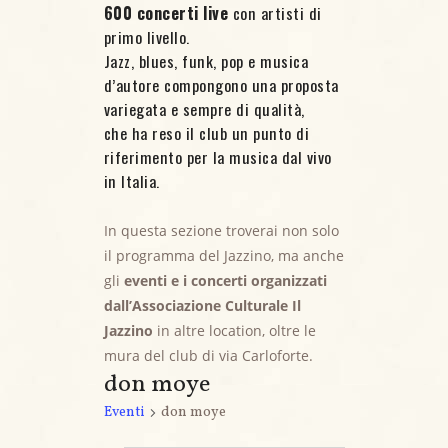
600 concerti live
con artisti di
primo livello.
Jazz, blues, funk, pop e musica
d’autore compongono una proposta
variegata e sempre di qualità,
che ha reso il club un punto di
riferimento per la musica dal vivo
in Italia.
In questa sezione troverai non solo
il programma del Jazzino, ma anche
gli
eventi e i concerti organizzati
dall’Associazione Culturale Il
Jazzino
in altre location, oltre le
mura del club di via Carloforte.
don moye
Eventi
don moye
Eventi for 4 Ottobre, 2025