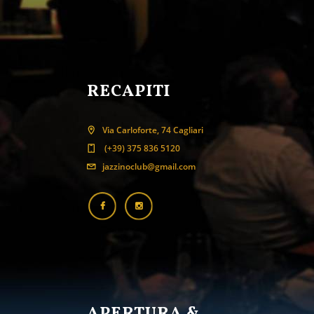
RECAPITI
Via Carloforte, 74 Cagliari
(+39) 375 836 5120
jazzinoclub@gmail.com