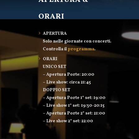
APERTURA &
ORARI
APERTURA
Solo nelle giornate con concerti.
Controlla il
programma
.
ORARI
UNICO SET
– Apertura Porte: 20:00
– Live show: circa 21:45
DOPPIO SET
– Apertura Porte 1° set: 19:00
– Live show 1° set: 19:30-20:15
– Apertura Porte 2° set: 21:00
– Live show 2° set: 22:00