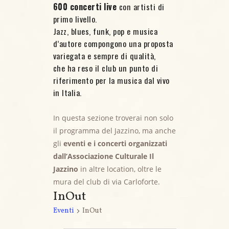
600 concerti live
con artisti di
primo livello.
Jazz, blues, funk, pop e musica
d’autore compongono una proposta
variegata e sempre di qualità,
che ha reso il club un punto di
riferimento per la musica dal vivo
in Italia.
In questa sezione troverai non solo
il programma del Jazzino, ma anche
gli
eventi e i concerti organizzati
dall’Associazione Culturale Il
Jazzino
in altre location, oltre le
mura del club di via Carloforte.
InOut
Eventi
InOut
Eventi for 9 Agosto, 2026