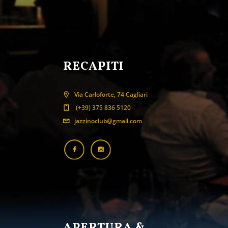
RECAPITI
Via Carloforte, 74 Cagliari
(+39) 375 836 5120
jazzinoclub@gmail.com