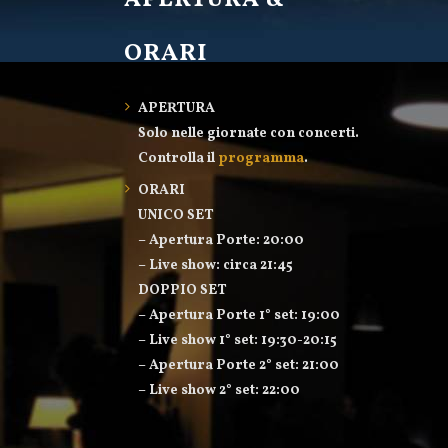
APERTURA &
ORARI
APERTURA
Solo nelle giornate con concerti.
Controlla il
programma
.
ORARI
UNICO SET
– Apertura Porte: 20:00
– Live show: circa 21:45
DOPPIO SET
– Apertura Porte 1° set: 19:00
– Live show 1° set: 19:30-20:15
– Apertura Porte 2° set: 21:00
– Live show 2° set: 22:00