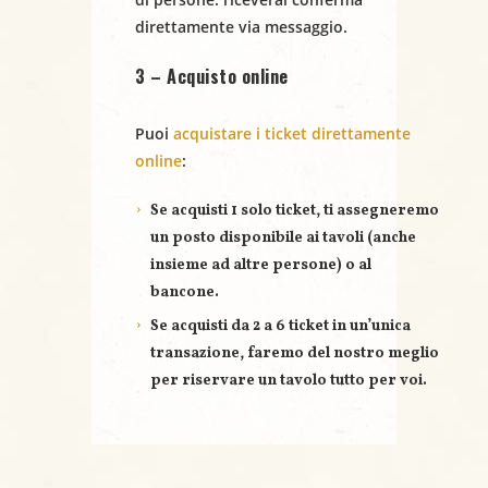
direttamente via messaggio.
3 – Acquisto online
Puoi
acquistare i ticket direttamente
online
:
Se acquisti
1 solo ticket
, ti assegneremo
un posto disponibile ai tavoli (anche
insieme ad altre persone) o al
bancone.
Se acquisti
da 2 a 6 ticket
in un’unica
transazione, faremo del nostro meglio
per riservare un
tavolo tutto per voi
.