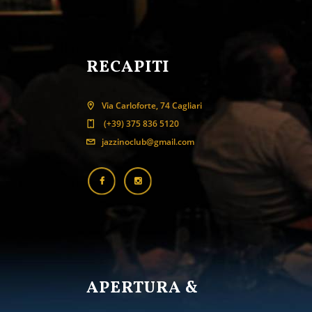
RECAPITI
Via Carloforte, 74 Cagliari
(+39) 375 836 5120
jazzinoclub@gmail.com
APERTURA &