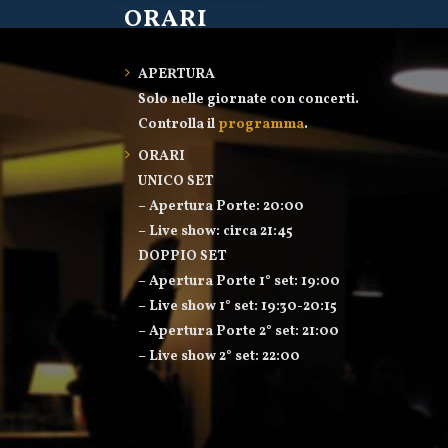
ORARI
APERTURA
Solo nelle giornate con concerti.
Controlla il
programma
.
ORARI
UNICO SET
– Apertura Porte: 20:00
– Live show: circa 21:45
DOPPIO SET
– Apertura Porte 1° set: 19:00
– Live show 1° set: 19:30-20:15
– Apertura Porte 2° set: 21:00
– Live show 2° set: 22:00