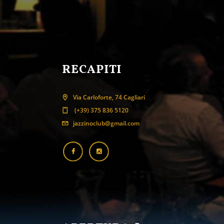
RECAPITI
Via Carloforte, 74 Cagliari
(+39) 375 836 5120
jazzinoclub@gmail.com