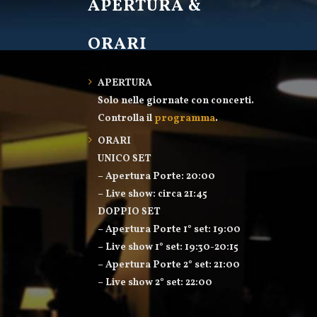
APERTURA &
ORARI
APERTURA
Solo nelle giornate con concerti.
Controlla il
programma
.
ORARI
UNICO SET
– Apertura Porte: 20:00
– Live show: circa 21:45
DOPPIO SET
– Apertura Porte 1° set: 19:00
– Live show 1° set: 19:30-20:15
– Apertura Porte 2° set: 21:00
– Live show 2° set: 22:00