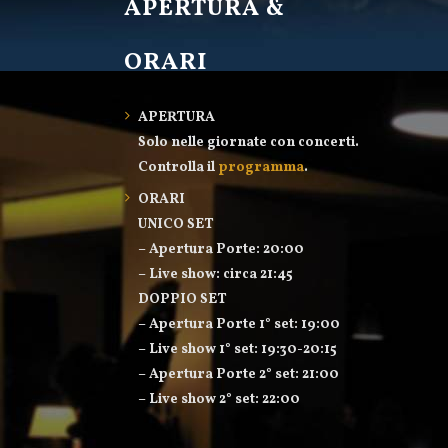
APERTURA &
ORARI
APERTURA
Solo nelle giornate con concerti.
Controlla il
programma
.
ORARI
UNICO SET
– Apertura Porte: 20:00
– Live show: circa 21:45
DOPPIO SET
– Apertura Porte 1° set: 19:00
– Live show 1° set: 19:30-20:15
– Apertura Porte 2° set: 21:00
– Live show 2° set: 22:00