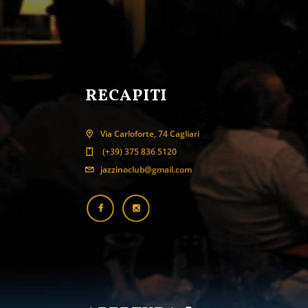
RECAPITI
Via Carloforte, 74 Cagliari
(+39) 375 836 5120
jazzinoclub@gmail.com