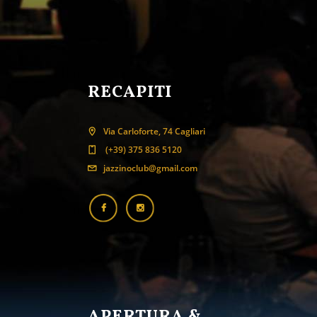
RECAPITI
Via Carloforte, 74 Cagliari
(+39) 375 836 5120
jazzinoclub@gmail.com