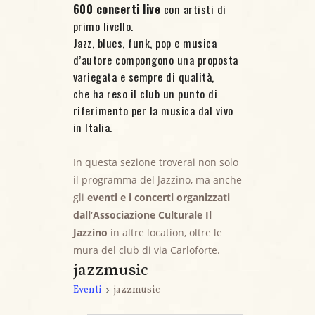
600 concerti live
con artisti di
primo livello.
Jazz, blues, funk, pop e musica
d’autore compongono una proposta
variegata e sempre di qualità,
che ha reso il club un punto di
riferimento per la musica dal vivo
in Italia.
In questa sezione troverai non solo
il programma del Jazzino, ma anche
gli
eventi e i concerti organizzati
dall’Associazione Culturale Il
Jazzino
in altre location, oltre le
mura del club di via Carloforte.
jazzmusic
Eventi
jazzmusic
Eventi for 1 Maggio, 2026