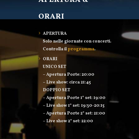
APERTURA &
ORARI
APERTURA
Solo nelle giornate con concerti.
Controlla il
programma
.
ORARI
UNICO SET
– Apertura Porte: 20:00
– Live show: circa 21:45
DOPPIO SET
– Apertura Porte 1° set: 19:00
– Live show 1° set: 19:30-20:15
– Apertura Porte 2° set: 21:00
– Live show 2° set: 22:00