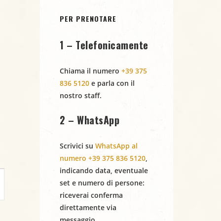
PER PRENOTARE
1 – Telefonicamente
Chiama il numero
+39 375
836 5120
e parla con il
nostro staff.
2 – WhatsApp
Scrivici su
WhatsApp al
numero +39 375 836 5120
,
indicando
data
,
eventuale
set
e
numero di persone
:
riceverai conferma
direttamente via
messaggio.