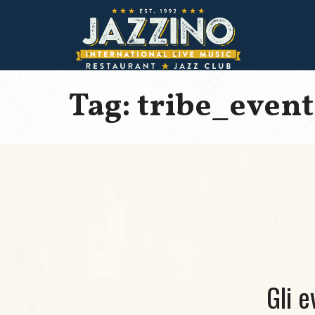
Tag: tribe_event
Gli e