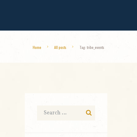
Home
All posts
Tag: tribe_events