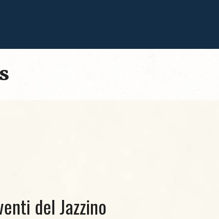
s
venti del Jazzino