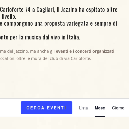
arloforte 74 a Cagliari, il Jazzino ha ospitato oltre
livello.
ore compongono una proposta variegata e sempre di
nto per la musica dal vivo in Italia.
mma del Jazzino, ma anche gli
eventi e i concerti organizzati
 location, oltre le mura del club di via Carloforte.
E
CERCA EVENTI
Lista
Mese
Giorno
v
e