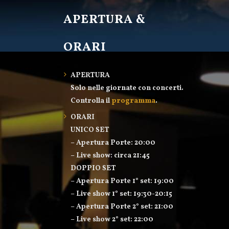
APERTURA &
ORARI
APERTURA
Solo nelle giornate con concerti.
Controlla il
programma
.
ORARI
UNICO SET
– Apertura Porte: 20:00
– Live show: circa 21:45
DOPPIO SET
– Apertura Porte 1° set: 19:00
– Live show 1° set: 19:30-20:15
– Apertura Porte 2° set: 21:00
– Live show 2° set: 22:00