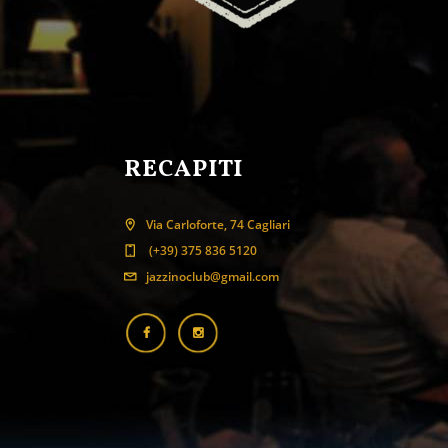
RECAPITI
Via Carloforte, 74 Cagliari
(+39) 375 836 5120
jazzinoclub@gmail.com