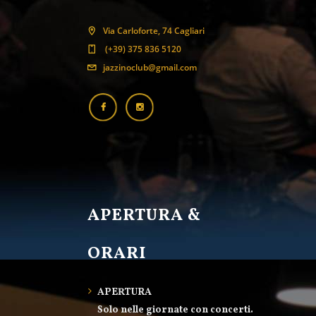
Via Carloforte, 74 Cagliari
(+39) 375 836 5120
jazzinoclub@gmail.com
APERTURA &
ORARI
APERTURA
Solo nelle giornate con concerti.