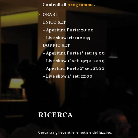
Controlla il
programma
.
ORARI
UNICO SET
– Apertura Porte: 20:00
– Live show: circa 21:45
DOPPIO SET
– Apertura Porte 1° set: 19:00
– Live show 1° set: 19:30-20:15
– Apertura Porte 2° set: 21:00
– Live show 2° set: 22:00
RICERCA
Cerca tra gli eventi e le notizie del Jazzino.