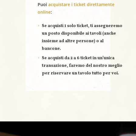
Puoi
acquistare i ticket direttamente
online
:
Se acquisti
1 solo ticket
, ti assegneremo
un posto disponibile ai tavoli (anche
insieme ad altre persone) o al
bancone.
Se acquisti
da 2 a 6 ticket
in un’unica
transazione, faremo del nostro meglio
per riservare un
tavolo tutto per voi
.