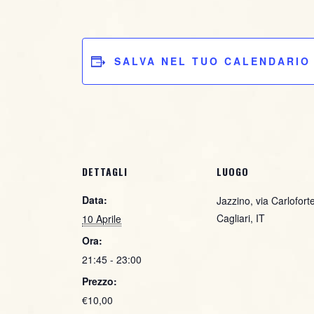
SALVA NEL TUO CALENDARIO
DETTAGLI
LUOGO
Data:
Jazzino, via Carlofort
Cagliari, IT
10 Aprile
Ora:
21:45 - 23:00
Prezzo:
€10,00