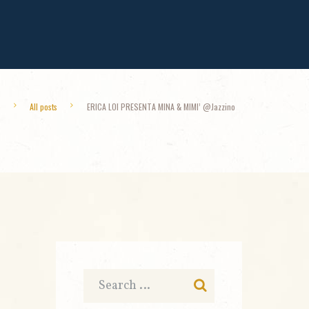
e
All posts
ERICA LOI PRESENTA MINA & MIMI’ @Jazzino