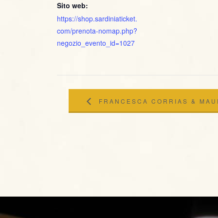
Sito web:
https://shop.sardiniaticket.
com/prenota-nomap.php?
negozio_evento_id=1027
FRANCESCA CORRIAS & MAU
@JAZZINO