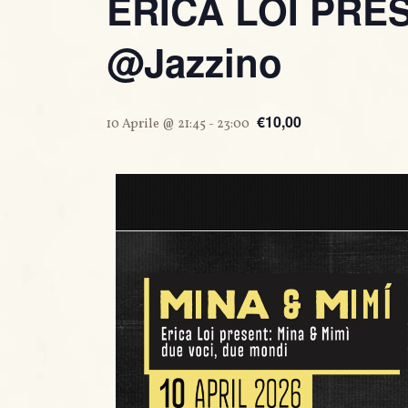
ERICA LOI PRES
@Jazzino
€10,00
10 Aprile @ 21:45
-
23:00