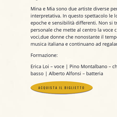
Mina e Mia sono due artiste diverse pe
interpretativa. In questo spettacolo le 
epoche e sensibilità differenti. Non si
personale che mette al centro la voce
voci,due donne che nonostante il tem
musica italiana e continuano ad regal
Formazione:
Erica Loi – voce | Pino Montalbano – ch
basso | Alberto Alfonsi – batteria
ACQUISTA IL BIGLIETTO
ACQUISTA IL BIGLIETTO