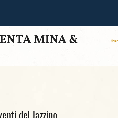
SENTA MINA &
Hom
venti del Jazzino