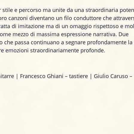
r stile e percorso ma unite da una straordinaria pote
loro canzoni diventano un filo conduttore che attraver
 tratta di imitazione ma di un omaggio rispettoso e mo
 come mezzo di massima espressione narrativa. Due
po che passa continuano a segnare profondamente la
are emozioni straordinariamente profonde.
itarre | Francesco Ghiani – tastiere | Giulio Caruso –