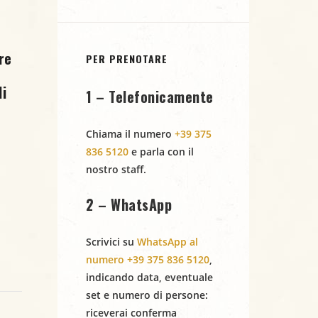
re
PER PRENOTARE
i
1 – Telefonicamente
Chiama il numero
+39 375
836 5120
e parla con il
nostro staff.
2 – WhatsApp
Scrivici su
WhatsApp al
numero +39 375 836 5120
,
indicando
data
,
eventuale
set
e
numero di persone
:
riceverai conferma