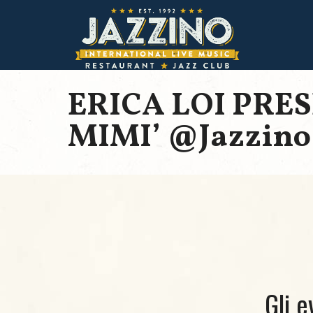
ERICA LOI PRE
MIMI’ @Jazzino
Gli e