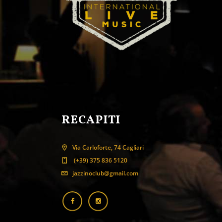
RECAPITI
Via Carloforte, 74 Cagliari
(+39) 375 836 5120
jazzinoclub@gmail.com