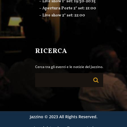
– Live show 1° set: 19:30-20:15
– Apertura Porte 2° set: 21:00
– Live show 2° set: 22:00
RICERCA
Cerca tra gli eventi e le notizie del Jazzino.
Jazzino
© 2023 All Rights Reserved.