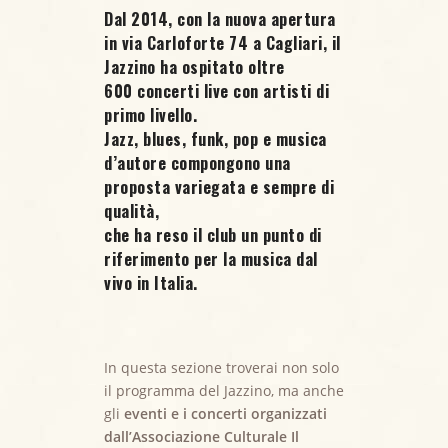
Dal 2014, con la nuova apertura
in via Carloforte 74 a Cagliari, il
Jazzino ha ospitato oltre
600 concerti live
con artisti di
primo livello.
Jazz, blues, funk, pop e musica
d’autore compongono una
proposta variegata e sempre di
qualità,
che ha reso il club un punto di
riferimento per la musica dal
vivo in Italia.
In questa sezione troverai non solo
il programma del Jazzino, ma anche
gli
eventi e i concerti organizzati
dall’Associazione Culturale Il