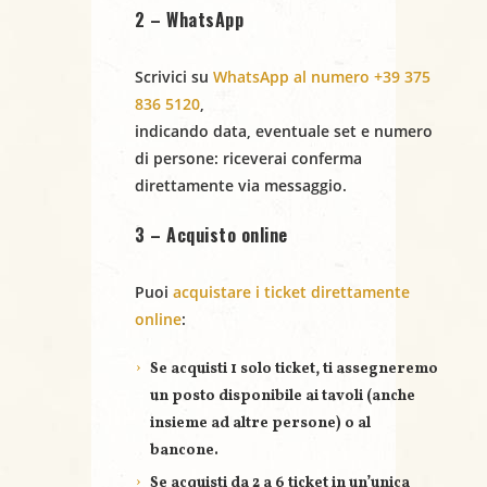
2 – WhatsApp
Scrivici su
WhatsApp al numero +39 375
836 5120
,
indicando
data
,
eventuale set
e
numero
di persone
: riceverai conferma
direttamente via messaggio.
3 – Acquisto online
Puoi
acquistare i ticket direttamente
online
:
Se acquisti
1 solo ticket
, ti assegneremo
un posto disponibile ai tavoli (anche
insieme ad altre persone) o al
bancone.
Se acquisti
da 2 a 6 ticket
in un’unica