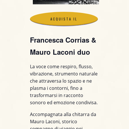
ACQUISTA IL
BIGLIETTO
Francesca Corrias &
ACQUISTA IL
Mauro Laconi duo
BIGLIETTO
La voce come respiro, flusso,
vibrazione, strumento naturale
che attraversa lo spazio e ne
plasma i contorni, fino a
trasformarsi in racconto
sonoro ed emozione condivisa.
Accompagnata alla chitarra da
Mauro Laconi, storico
compagno di viaggio nei