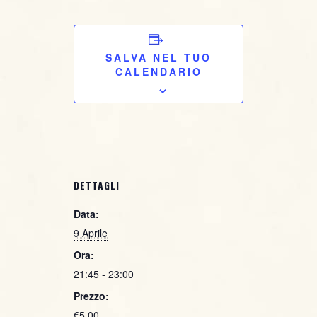
BIGLIETTO
SALVA NEL TUO
CALENDARIO
DETTAGLI
Data:
9 Aprile
Ora:
21:45 - 23:00
Prezzo:
€5,00