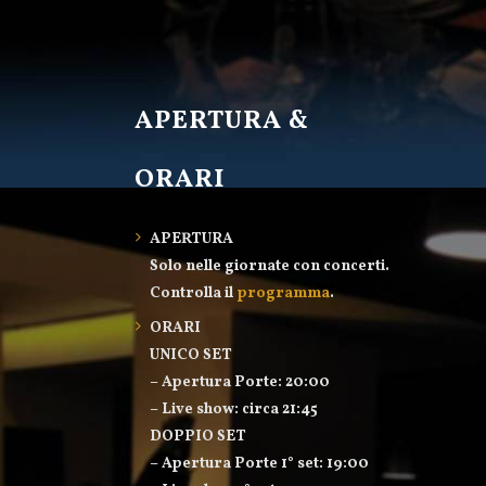
APERTURA &
ORARI
APERTURA
Solo nelle giornate con concerti.
Controlla il
programma
.
ORARI
UNICO SET
– Apertura Porte: 20:00
– Live show: circa 21:45
DOPPIO SET
– Apertura Porte 1° set: 19:00