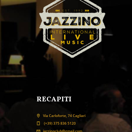
RECAPITI
Via Carloforte, 74 Cagliari
(+39) 375 836 5120
jazzinoclub@gmail.com