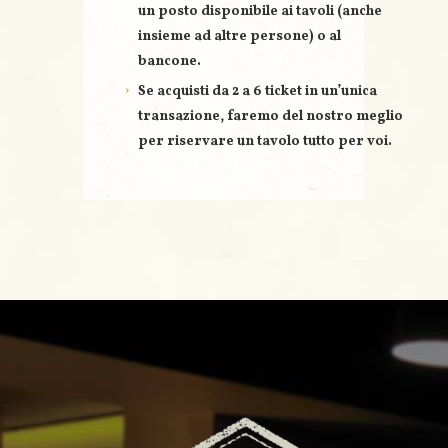
un posto disponibile ai tavoli (anche
insieme ad altre persone) o al
bancone.
Se acquisti
da 2 a 6 ticket
in un’unica
transazione, faremo del nostro meglio
per riservare un
tavolo tutto per voi
.