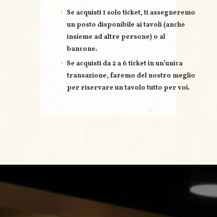
Se acquisti
1 solo ticket
, ti assegneremo
un posto disponibile ai tavoli (anche
insieme ad altre persone) o al
bancone.
Se acquisti
da 2 a 6 ticket
in un’unica
transazione, faremo del nostro meglio
per riservare un
tavolo tutto per voi
.