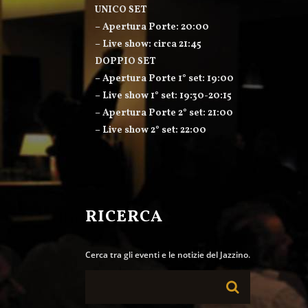
UNICO SET
– Apertura Porte: 20:00
– Live show: circa 21:45
DOPPIO SET
– Apertura Porte 1° set: 19:00
– Live show 1° set: 19:30-20:15
– Apertura Porte 2° set: 21:00
– Live show 2° set: 22:00
RICERCA
Cerca tra gli eventi e le notizie del Jazzino.