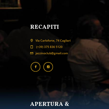
RECAPITI
Via Carloforte, 74 Cagliari
(+39) 375 836 5120
jazzinoclub@gmail.com
APERTURA &