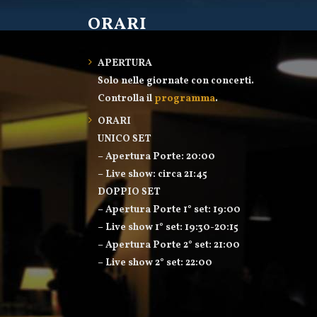
ORARI
APERTURA
Solo nelle giornate con concerti.
Controlla il
programma
.
ORARI
UNICO SET
– Apertura Porte: 20:00
– Live show: circa 21:45
DOPPIO SET
– Apertura Porte 1° set: 19:00
– Live show 1° set: 19:30-20:15
– Apertura Porte 2° set: 21:00
– Live show 2° set: 22:00