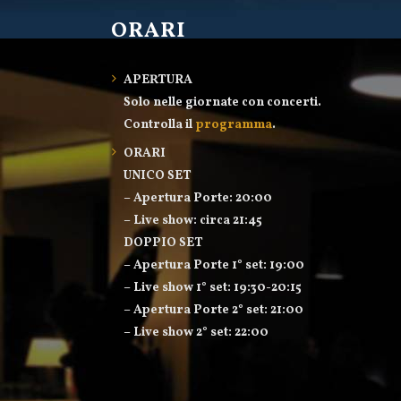
ORARI
APERTURA
Solo nelle giornate con concerti.
Controlla il
programma
.
ORARI
UNICO SET
– Apertura Porte: 20:00
– Live show: circa 21:45
DOPPIO SET
– Apertura Porte 1° set: 19:00
– Live show 1° set: 19:30-20:15
– Apertura Porte 2° set: 21:00
– Live show 2° set: 22:00