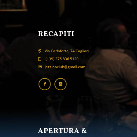
RECAPITI
Via Carloforte, 74 Cagliari
(+39) 375 836 5120
jazzinoclub@gmail.com
APERTURA &