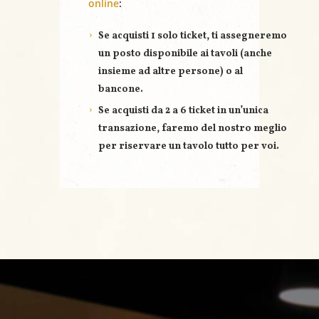
online
:
Se acquisti
1 solo ticket
, ti assegneremo
un posto disponibile ai tavoli (anche
insieme ad altre persone) o al
bancone.
Se acquisti
da 2 a 6 ticket
in un’unica
transazione, faremo del nostro meglio
per riservare un
tavolo tutto per voi
.