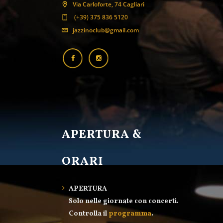
Via Carloforte, 74 Cagliari
(+39) 375 836 5120
jazzinoclub@gmail.com
APERTURA &
ORARI
APERTURA
Solo nelle giornate con concerti.
Controlla il
programma
.