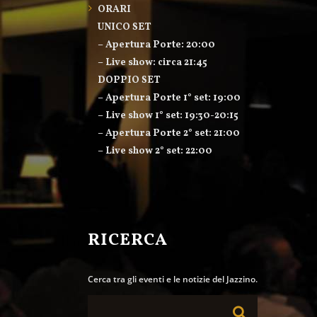
ORARI
UNICO SET
– Apertura Porte: 20:00
– Live show: circa 21:45
DOPPIO SET
– Apertura Porte 1° set: 19:00
– Live show 1° set: 19:30-20:15
– Apertura Porte 2° set: 21:00
– Live show 2° set: 22:00
RICERCA
Cerca tra gli eventi e le notizie del Jazzino.