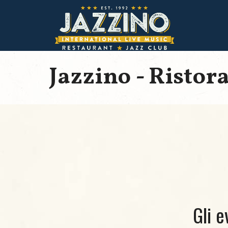
Jazzino - Ristor
Gli e