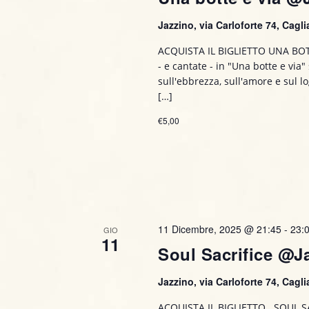
Jazzino, via Carloforte 74, Caglia
ACQUISTA IL BIGLIETTO UNA BOTT
- e cantate - in "Una botte e via"
sull'ebbrezza, sull'amore e sul l
[…]
€5,00
11 Dicembre, 2025 @ 21:45
-
23:
GIO
11
Soul Sacrifice @J
Jazzino, via Carloforte 74, Caglia
ACQUISTA IL BIGLIETTO SOUL SA