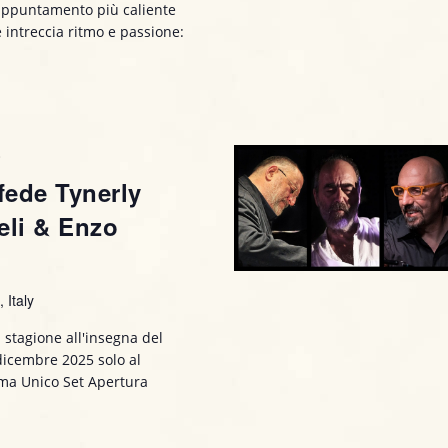
' appuntamento più caliente
 intreccia ritmo e passione:
0
fede Tynerly
eli & Enzo
 Italy
 stagione all'insegna del
 dicembre 2025 solo al
amma Unico Set Apertura