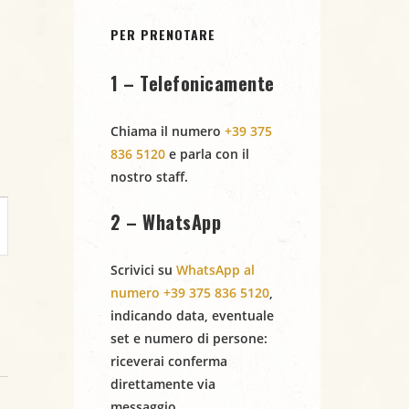
PER PRENOTARE
1 – Telefonicamente
Chiama il numero
+39 375
836 5120
e parla con il
nostro staff.
2 – WhatsApp
Scrivici su
WhatsApp al
numero +39 375 836 5120
,
indicando
data
,
eventuale
set
e
numero di persone
:
riceverai conferma
direttamente via
messaggio.