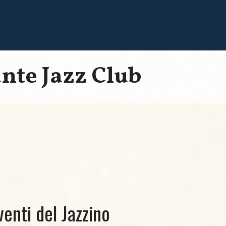
ante Jazz Club
venti del Jazzino