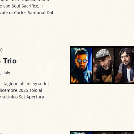
 con Soul Sacrifice, il
cale di Carlos Santana! Dal
30
 Trio
 Italy
 stagione all'insegna del
 dicembre 2025 solo al
amma Unico Set Apertura
30