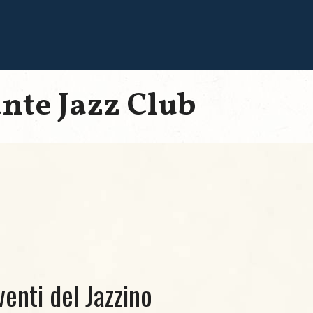
ante Jazz Club
venti del Jazzino