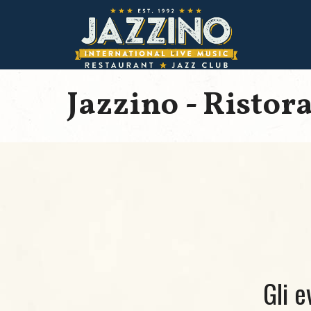
Jazzino - Ristor
Gli e