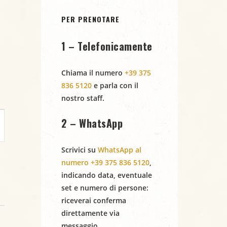
PER PRENOTARE
1 – Telefonicamente
Chiama il numero
+39 375
836 5120
e parla con il
nostro staff.
2 – WhatsApp
Scrivici su
WhatsApp al
numero +39 375 836 5120
,
indicando
data
,
eventuale
set
e
numero di persone
:
riceverai conferma
direttamente via
messaggio.