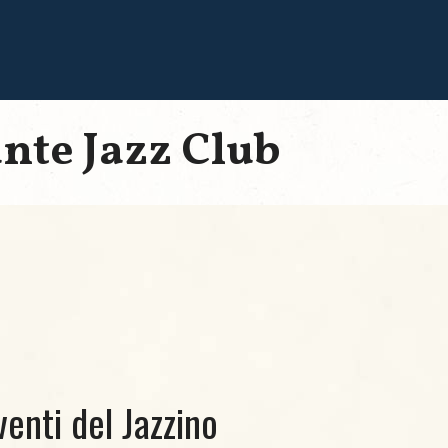
ante Jazz Club
venti del Jazzino