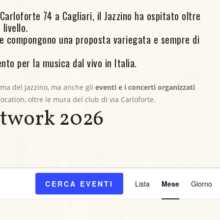
arloforte 74 a Cagliari, il Jazzino ha ospitato oltre
livello.
ore compongono una proposta variegata e sempre di
nto per la musica dal vivo in Italia.
mma del Jazzino, ma anche gli
eventi e i concerti organizzati
 location, oltre le mura del club di via Carloforte.
etwork 2026
E
CERCA EVENTI
Lista
Mese
Giorno
v
e