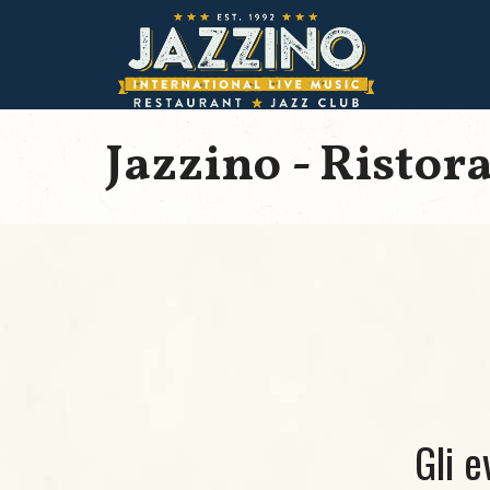
Jazzino - Ristor
Gli e