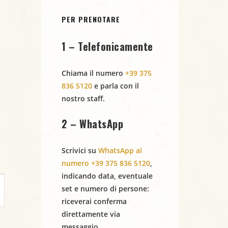
PER PRENOTARE
1 – Telefonicamente
Chiama il numero
+39 375
836 5120
e parla con il
nostro staff.
2 – WhatsApp
Scrivici su
WhatsApp al
numero +39 375 836 5120
,
indicando
data
,
eventuale
set
e
numero di persone
:
riceverai conferma
direttamente via
messaggio.