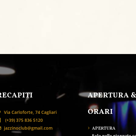
RECAPITI
APERTURA 
ORARI
Via Carloforte, 74 Cagliari
(+39) 375 836 5120
jazzinoclub@gmail.com
APERTURA