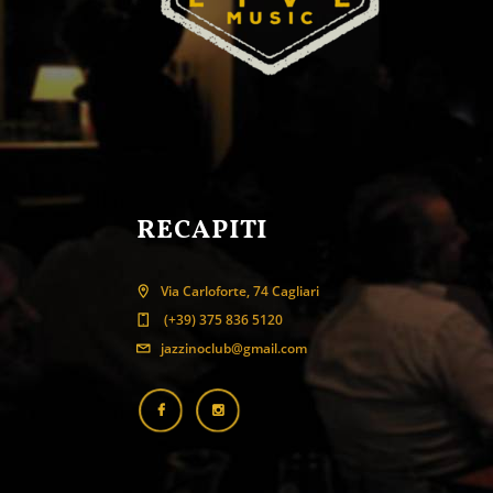
RECAPITI
Via Carloforte, 74 Cagliari
(+39) 375 836 5120
jazzinoclub@gmail.com