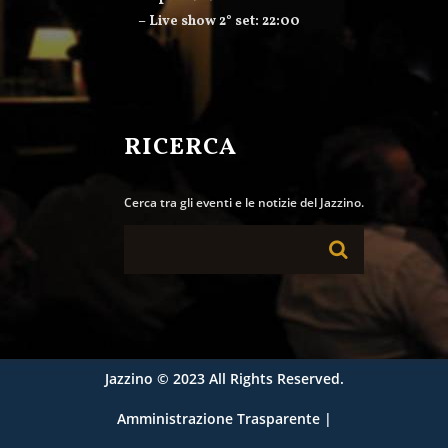
– Live show 2° set: 22:00
RICERCA
Cerca tra gli eventi e le notizie del Jazzino.
Jazzino
© 2023 All Rights Reserved.
Amministrazione Trasparente
|