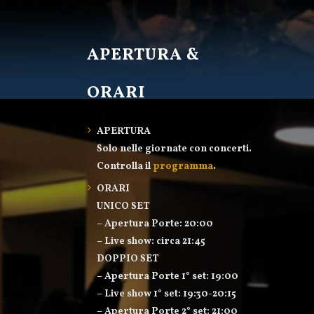
APERTURA &
ORARI
APERTURA
Solo nelle giornate con concerti.
Controlla il
programma
.
ORARI
UNICO SET
– Apertura Porte: 20:00
– Live show: circa 21:45
DOPPIO SET
– Apertura Porte 1° set: 19:00
– Live show 1° set: 19:30-20:15
– Apertura Porte 2° set: 21:00