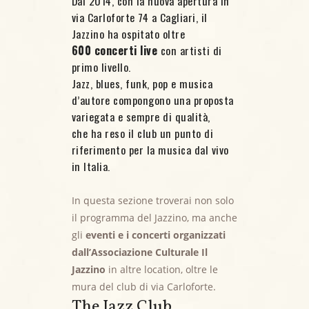
Dal 2014, con la nuova apertura in
via Carloforte 74 a Cagliari, il
Jazzino ha ospitato oltre
600 concerti live
con artisti di
primo livello.
Jazz, blues, funk, pop e musica
d’autore compongono una proposta
variegata e sempre di qualità,
che ha reso il club un punto di
riferimento per la musica dal vivo
in Italia.
In questa sezione troverai non solo
il programma del Jazzino, ma anche
gli
eventi e i concerti organizzati
dall’Associazione Culturale Il
Jazzino
in altre location, oltre le
mura del club di via Carloforte.
The Jazz Club