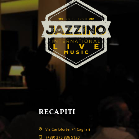
RECAPITI
Via Carloforte, 74 Cagliari
(+39) 375 836 5120