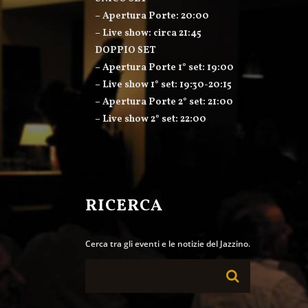
– Apertura Porte: 20:00
– Live show: circa 21:45
DOPPIO SET
– Apertura Porte 1° set: 19:00
– Live show 1° set: 19:30-20:15
– Apertura Porte 2° set: 21:00
– Live show 2° set: 22:00
RICERCA
Cerca tra gli eventi e le notizie del Jazzino.