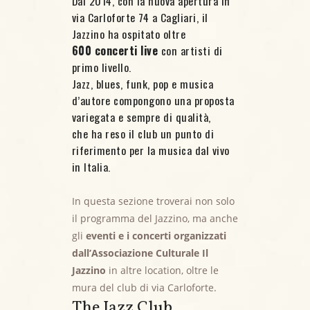
Dal 2014, con la nuova apertura in
via Carloforte 74 a Cagliari, il
Jazzino ha ospitato oltre
600 concerti live
con artisti di
primo livello.
Jazz, blues, funk, pop e musica
d’autore compongono una proposta
variegata e sempre di qualità,
che ha reso il club un punto di
riferimento per la musica dal vivo
in Italia.
In questa sezione troverai non solo
il programma del Jazzino, ma anche
gli
eventi e i concerti organizzati
dall’Associazione Culturale Il
Jazzino
in altre location, oltre le
mura del club di via Carloforte.
The Jazz Club