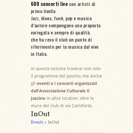
600 concerti live
con artisti di
primo livello.
Jazz, blues, funk, pop e musica
d’autore compongono una proposta
variegata e sempre di qualità,
che ha reso il club un punto di
riferimento per la musica dal vivo
in Italia.
In questa sezione troverai non solo
il programma del Jazzino, ma anche
gli
eventi e i concerti organizzati
dall’Associazione Culturale Il
Jazzino
in altre location, oltre le
mura del club di via Carloforte.
InOut
Eventi
InOut
Eventi for 1 Aprile, 2025