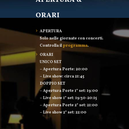
APERTURA &
ORARI
APERTURA
Solo nelle giornate con concerti.
Controlla il
programma
.
ORARI
UNICO SET
– Apertura Porte: 20:00
– Live show: circa 21:45
DOPPIO SET
– Apertura Porte 1° set: 19:00
– Live show 1° set: 19:30-20:15
– Apertura Porte 2° set: 21:00
– Live show 2° set: 22:00