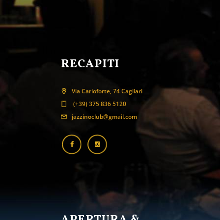
RECAPITI
Via Carloforte, 74 Cagliari
(+39) 375 836 5120
jazzinoclub@gmail.com