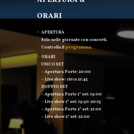
APERTURA &
ORARI
APERTURA
Solo nelle giornate con concerti.
Controlla il
programma
.
ORARI
UNICO SET
– Apertura Porte: 20:00
– Live show: circa 21:45
DOPPIO SET
– Apertura Porte 1° set: 19:00
– Live show 1° set: 19:30-20:15
– Apertura Porte 2° set: 21:00
– Live show 2° set: 22:00