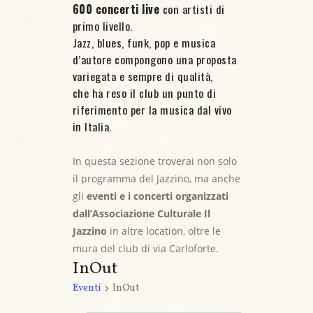
600 concerti live
con artisti di
primo livello.
Jazz, blues, funk, pop e musica
d’autore compongono una proposta
variegata e sempre di qualità,
che ha reso il club un punto di
riferimento per la musica dal vivo
in Italia.
In questa sezione troverai non solo
il programma del Jazzino, ma anche
gli
eventi e i concerti organizzati
dall’Associazione Culturale Il
Jazzino
in altre location, oltre le
mura del club di via Carloforte.
InOut
Eventi
InOut
Eventi for 19 Giugno, 2025