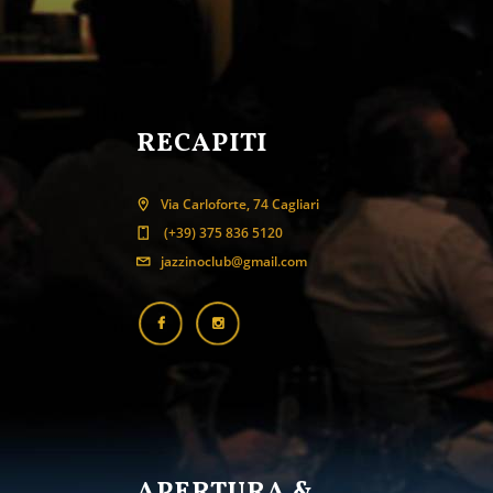
RECAPITI
Via Carloforte, 74 Cagliari
(+39) 375 836 5120
jazzinoclub@gmail.com