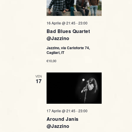
16 Aprile @ 21:45
-
23:00
Bad Blues Quartet
@Jazzino
Jazzino, via Carloforte 74,
Cagliari, IT
€10,00
VEN
17
17 Aprile @ 21:45
-
23:00
Around Janis
@Jazzino