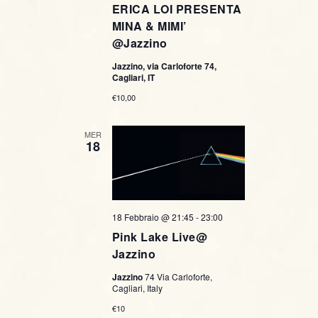
ERICA LOI PRESENTA
MINA & MIMI’
@Jazzino
Jazzino, via Carloforte 74,
Cagliari, IT
€10,00
MER
18
18 Febbraio @ 21:45
-
23:00
Pink Lake Live@
Jazzino
Jazzino
74 Via Carloforte,
Cagliari, Italy
€10