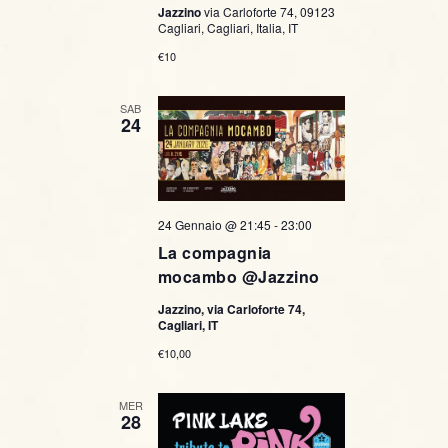
Jazzino
via Carloforte 74, 09123
Cagliari, Cagliari, Italia, IT
€10
SAB
24
24 Gennaio @ 21:45
-
23:00
La compagnia
mocambo @Jazzino
Jazzino, via Carloforte 74,
Cagliari, IT
€10,00
MER
28