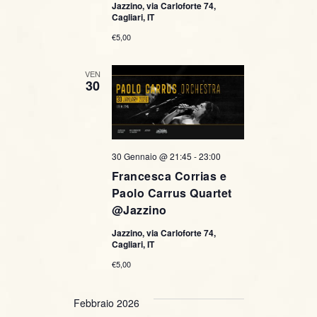
Jazzino, via Carloforte 74,
Cagliari, IT
€5,00
VEN
30
30 Gennaio @ 21:45
-
23:00
Francesca Corrias e
Paolo Carrus Quartet
@Jazzino
Jazzino, via Carloforte 74,
Cagliari, IT
€5,00
Febbraio 2026