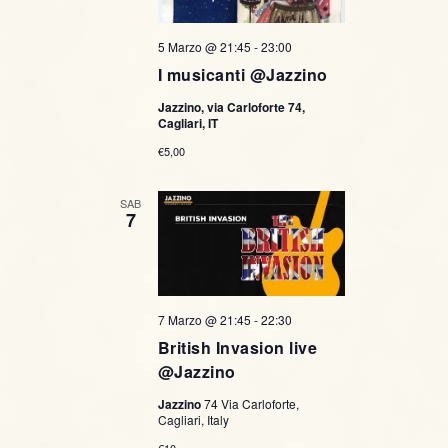
5 Marzo @ 21:45
-
23:00
I musicanti @Jazzino
Jazzino, via Carloforte 74,
Cagliari, IT
€5,00
SAB
7
7 Marzo @ 21:45
-
22:30
British Invasion live
@Jazzino
Jazzino
74 Via Carloforte,
Cagliari, Italy