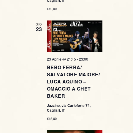
Cagliari, IT
€10,00
GIO
23
23 Aprile @ 21:45
-
23:00
BEBO FERRA/
SALVATORE MAIORE/
LUCA AQUINO –
OMAGGIO A CHET
BAKER
Jazzino, via Carloforte 74,
Cagliari, IT
€15,00