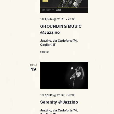
18 Aprile @ 21:45
-
23:00
GROUNDING MUSIC
@Jazzino
Jazzino, via Carloforte 74,
Cagliari, IT
€10,00
DOM
19
19 Aprile @ 21:45
-
23:00
Serenity @Jazzino
Jazzino, via Carloforte 74,