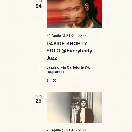
VEN
24
24 Aprile @ 21:00
-
23:00
DAVIDE SHORTY
SOLO @Everybody
Jazz
Jazzino, via Carloforte 74,
Cagliari, IT
€11,50
SAB
25
25 Aprile @ 21:45
-
23:00