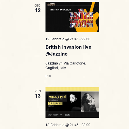
GIO
12
12 Febbraio @ 21:45
-
22:30
British Invasion live
@Jazzino
Jazzino
74 Via Carloforte,
Cagliari, Italy
€10
VEN
13
13 Febbraio @ 21:45
-
23:00