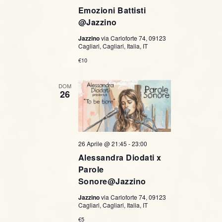
Emozioni Battisti
@Jazzino
Jazzino
via Carloforte 74, 09123
Cagliari, Cagliari, Italia, IT
€10
DOM
26
26 Aprile @ 21:45
-
23:00
Alessandra Diodati x
Parole
Sonore@Jazzino
Jazzino
via Carloforte 74, 09123
Cagliari, Cagliari, Italia, IT
€5