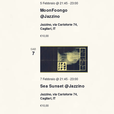
5 Febbraio @ 21:45
-
23:00
MoonFoongo
@Jazzino
Jazzino, via Carloforte 74,
Cagliari, IT
€10,00
SAB
7
7 Febbraio @ 21:45
-
23:00
Sea Sunset @Jazzino
Jazzino, via Carloforte 74,
Cagliari, IT
€10,00