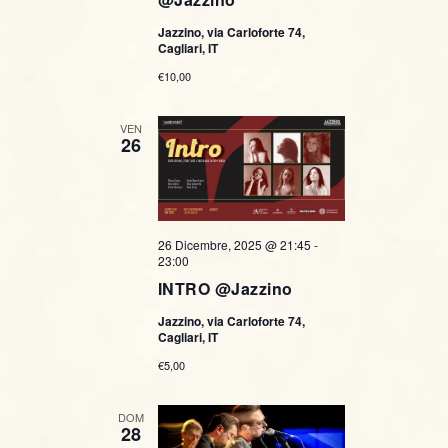
Jazzino, via Carloforte 74,
Cagliari, IT
€10,00
VEN
26
26 Dicembre, 2025 @ 21:45
-
23:00
INTRO @Jazzino
Jazzino, via Carloforte 74,
Cagliari, IT
€5,00
DOM
28