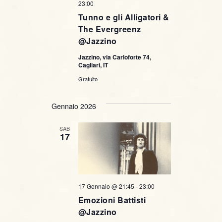
23:00
Tunno e gli Alligatori &
The Evergreenz
@Jazzino
Jazzino, via Carloforte 74,
Cagliari, IT
Gratuito
Gennaio 2026
SAB
17
17 Gennaio @ 21:45
-
23:00
Emozioni Battisti
@Jazzino