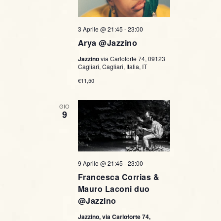
3 Aprile @ 21:45
-
23:00
Arya @Jazzino
Jazzino
via Carloforte 74, 09123
Cagliari, Cagliari, Italia, IT
€11,50
GIO
9
9 Aprile @ 21:45
-
23:00
Francesca Corrias &
Mauro Laconi duo
@Jazzino
Jazzino, via Carloforte 74,