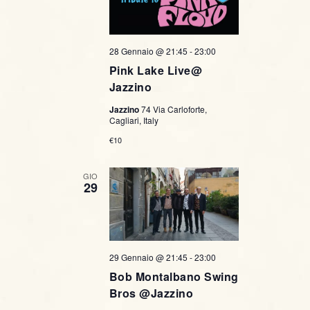
28 Gennaio @ 21:45
-
23:00
Pink Lake Live@
Jazzino
Jazzino
74 Via Carloforte,
Cagliari, Italy
€10
GIO
29
29 Gennaio @ 21:45
-
23:00
Bob Montalbano Swing
Bros @Jazzino