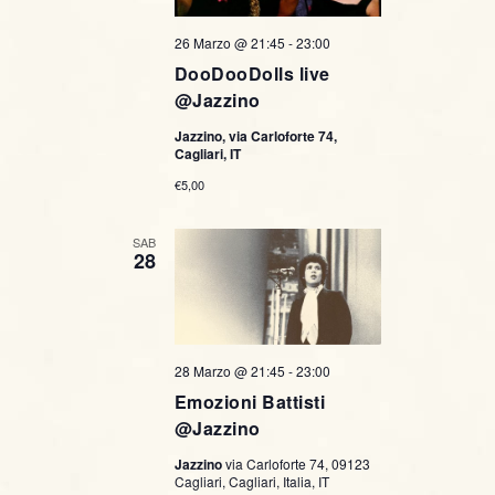
26 Marzo @ 21:45
-
23:00
DooDooDolls live
@Jazzino
Jazzino, via Carloforte 74,
Cagliari, IT
€5,00
SAB
28
28 Marzo @ 21:45
-
23:00
Emozioni Battisti
@Jazzino
Jazzino
via Carloforte 74, 09123
Cagliari, Cagliari, Italia, IT