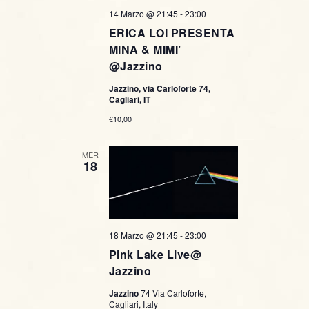
14 Marzo @ 21:45
-
23:00
ERICA LOI PRESENTA
MINA & MIMI’
@Jazzino
Jazzino, via Carloforte 74,
Cagliari, IT
€10,00
MER
18
18 Marzo @ 21:45
-
23:00
Pink Lake Live@
Jazzino
Jazzino
74 Via Carloforte,
Cagliari, Italy