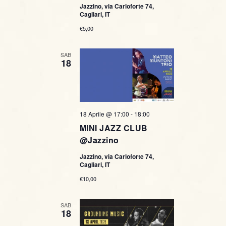
Jazzino, via Carloforte 74,
Cagliari, IT
€5,00
SAB
18
18 Aprile @ 17:00
-
18:00
MINI JAZZ CLUB
@Jazzino
Jazzino, via Carloforte 74,
Cagliari, IT
€10,00
SAB
18