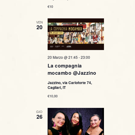
€10
VEN
20
20 Marzo @ 21:45
-
23:00
La compagnia
mocambo @Jazzino
Jazzino, via Carloforte 74,
Cagliari, IT
€10,00
GIO
26