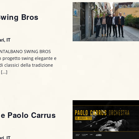
Swing Bros
ri, IT
MONTALBANO SWING BROS
 progetto swing elegante e
i classici della tradizione
 […]
 e Paolo Carrus
ri, IT