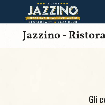
Jazzino - Ristor
Gli e