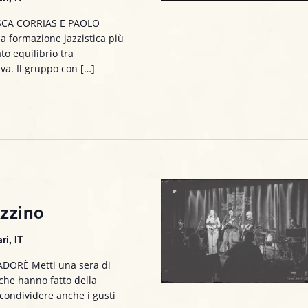
SCA CORRIAS E PAOLO
a formazione jazzistica più
to equilibrio tra
va. Il gruppo con […]
zzino
ri, IT
DORÈ Metti una sera di
 che hanno fatto della
a condividere anche i gusti