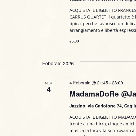
ACQUISTA IL BIGLIETTO FRANCE
CARRUS QUARTET Il quartetto è l
tipica, perché favorisce un delica
arrangiamento e libertà espressi
€5,00
Febbraio 2026
4 Febbraio @ 21:45
-
23:00
MER
4
MadamaDoRe @Ja
Jazzino, via Carloforte 74, Caglia
ACQUISTA IL BIGLIETTO MADAMA
fronte a una birra, cinque amici
musica la loro vita si ritrovano 