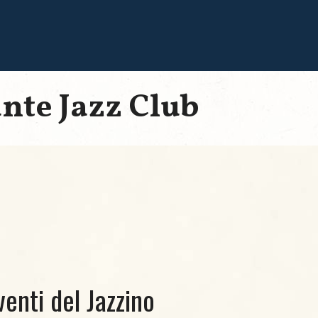
ante Jazz Club
venti del Jazzino