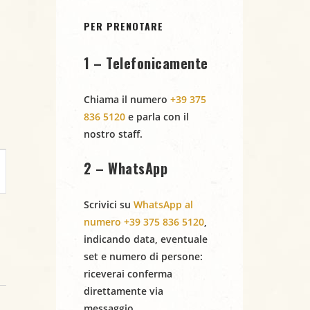
PER PRENOTARE
1 – Telefonicamente
Chiama il numero
+39 375
836 5120
e parla con il
nostro staff.
2 – WhatsApp
Scrivici su
WhatsApp al
numero +39 375 836 5120
,
indicando
data
,
eventuale
set
e
numero di persone
:
riceverai conferma
direttamente via
messaggio.